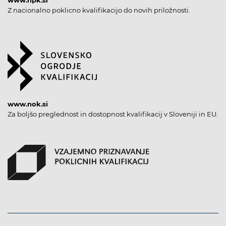
Z nacionalno poklicno kvalifikacijo do novih priložnosti.
www.nok.si
Za boljšo preglednost in dostopnost kvalifikacij v Sloveniji in EU.