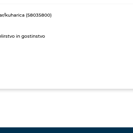
ar/kuharica (58035800)
lirstvo in gostinstvo