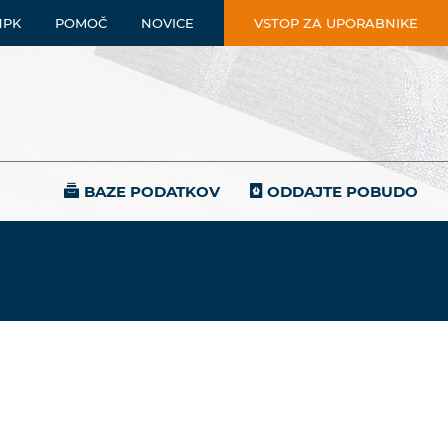
NPK
POMOČ
NOVICE
VSTOP ZA UPORABNIKE
BAZE PODATKOV
ODDAJTE POBUDO