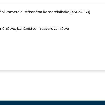
ni komercialist/bančna komercialistka (45624560)
nčništvo, bančništvo in zavarovalništvo