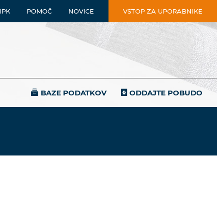
NPK
POMOČ
NOVICE
VSTOP ZA UPORABNIKE
BAZE PODATKOV
ODDAJTE POBUDO