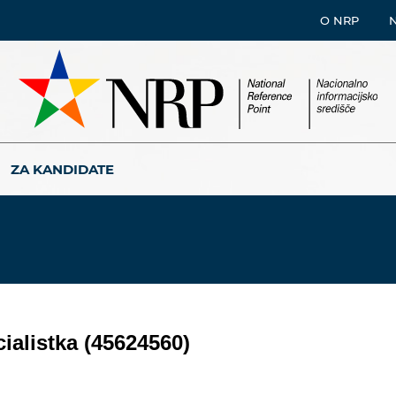
O NRP
ZA KANDIDATE
ialistka (45624560)