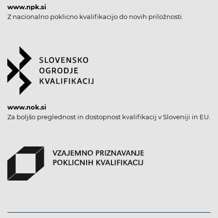
www.npk.si
Z nacionalno poklicno kvalifikacijo do novih priložnosti.
www.nok.si
Za boljšo preglednost in dostopnost kvalifikacij v Sloveniji in EU.