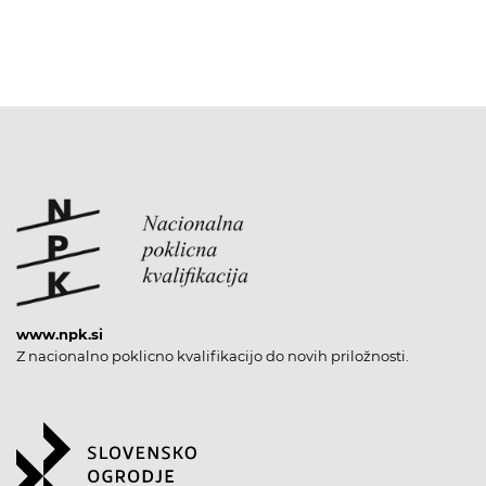
www.npk.si
Z nacionalno poklicno kvalifikacijo do novih priložnosti.