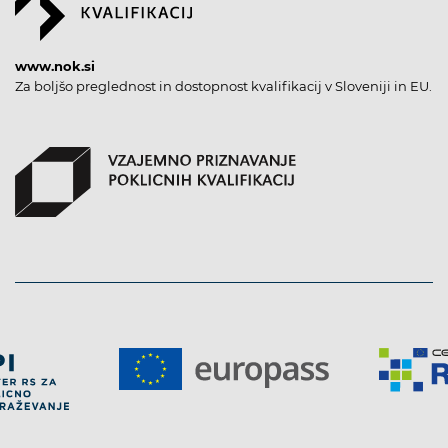
www.nok.si
Za boljšo preglednost in dostopnost kvalifikacij v Sloveniji in EU.