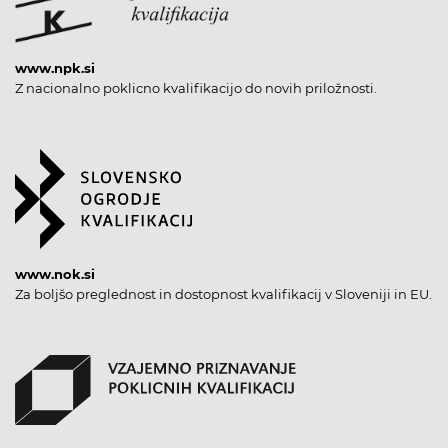
www.npk.si
Z nacionalno poklicno kvalifikacijo do novih priložnosti.
www.nok.si
Za boljšo preglednost in dostopnost kvalifikacij v Sloveniji in EU.