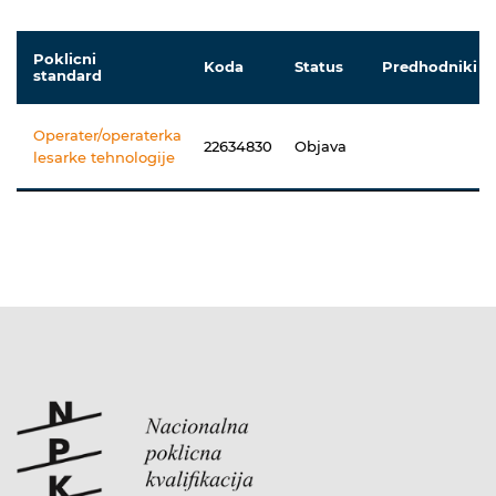
Poklicni
Koda
Status
Predhodniki
standard
Operater/operaterka
22634830
Objava
lesarke tehnologije