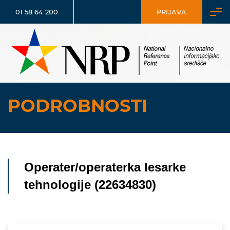
01 58 64 200
PRIJAVA
PODROBNOSTI
Operater/operaterka lesarke
tehnologije (22634830)