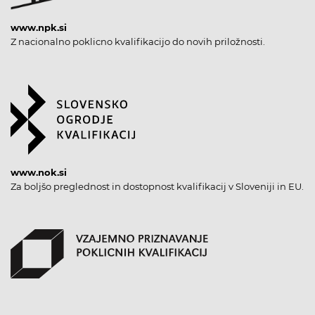
www.npk.si
Z nacionalno poklicno kvalifikacijo do novih priložnosti.
www.nok.si
Za boljšo preglednost in dostopnost kvalifikacij v Sloveniji in EU.