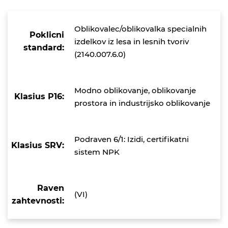
Oblikovalec/oblikovalka specialnih
Poklicni
izdelkov iz lesa in lesnih tvoriv
standard:
(2140.007.6.0)
Modno oblikovanje, oblikovanje
Klasius P16:
prostora in industrijsko oblikovanje
Podraven 6/1: Izidi, certifikatni
Klasius SRV:
sistem NPK
Raven
(VI)
zahtevnosti: