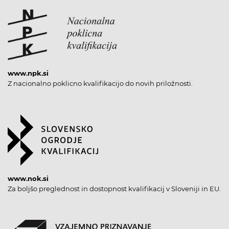
www.npk.si
Z nacionalno poklicno kvalifikacijo do novih priložnosti.
www.nok.si
Za boljšo preglednost in dostopnost kvalifikacij v Sloveniji in EU.