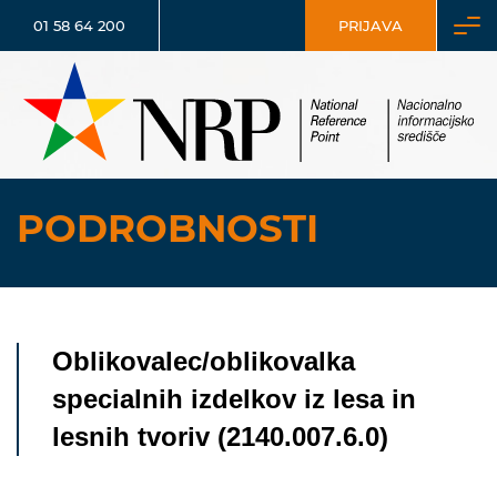
01 58 64 200
PRIJAVA
PODROBNOSTI
Oblikovalec/oblikovalka
specialnih izdelkov iz lesa in
lesnih tvoriv (2140.007.6.0)