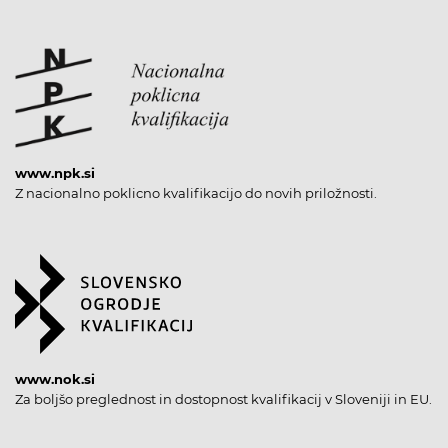
www.npk.si
Z nacionalno poklicno kvalifikacijo do novih priložnosti.
www.nok.si
Za boljšo preglednost in dostopnost kvalifikacij v Sloveniji in EU.