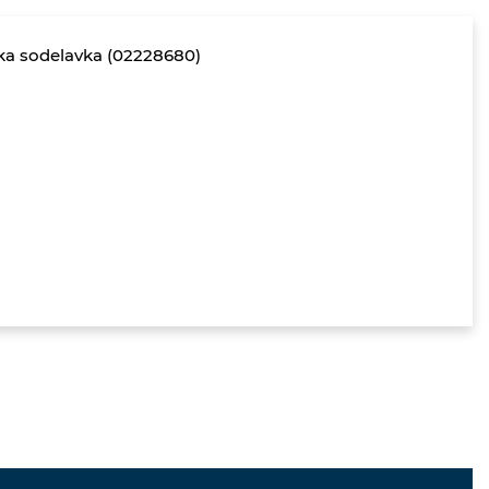
ka sodelavka (02228680)