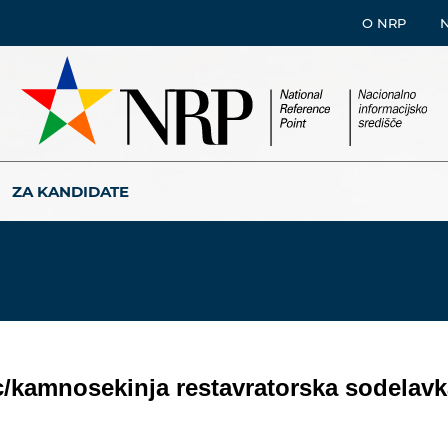
O NRP
ZA KANDIDATE
/kamnosekinja restavratorska sodelavk