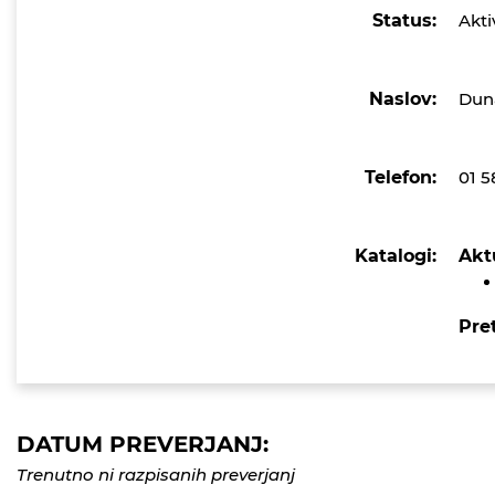
Status:
Akti
Naslov:
Dun
Telefon:
01 5
Katalogi:
Akt
Pret
DATUM PREVERJANJ:
Trenutno ni razpisanih preverjanj