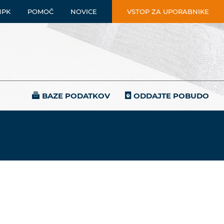
NPK
POMOČ
NOVICE
VSTOP ZA UPORABNIKE
BAZE PODATKOV
ODDAJTE POBUDO