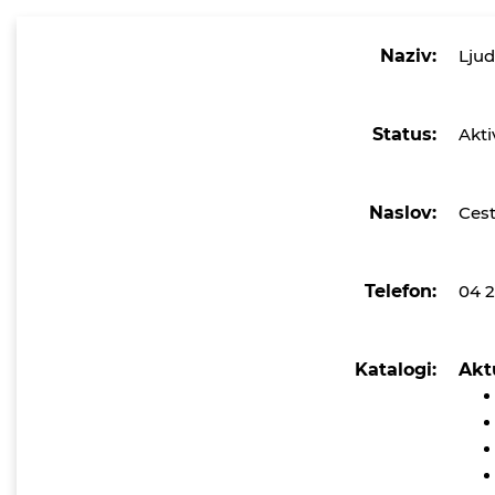
Naziv:
Ljud
Status:
Akti
Naslov:
Cest
Telefon:
04 
Katalogi:
Akt