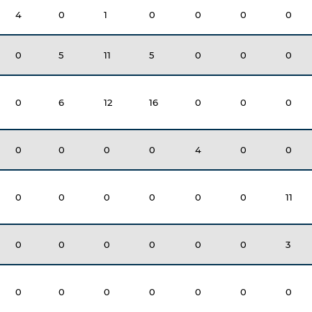
4
0
1
0
0
0
0
0
5
11
5
0
0
0
0
6
12
16
0
0
0
0
0
0
0
4
0
0
0
0
0
0
0
0
11
0
0
0
0
0
0
3
0
0
0
0
0
0
0