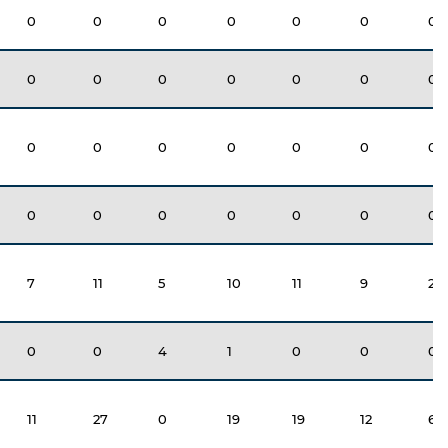
0
0
0
0
0
0
0
0
0
0
0
0
0
0
0
0
0
0
0
0
0
0
0
0
0
0
0
0
7
11
5
10
11
9
24
0
0
4
1
0
0
0
11
27
0
19
19
12
6