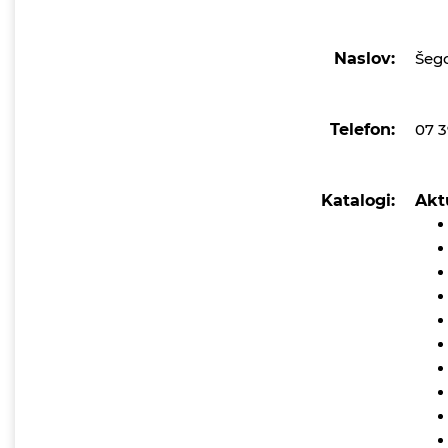
Naslov:
Šeg
Telefon:
07 3
Katalogi:
Akt