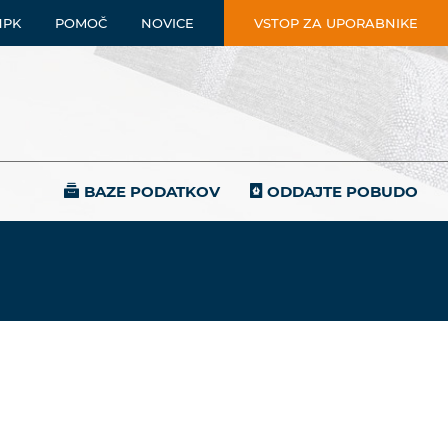
NPK
POMOČ
NOVICE
VSTOP ZA UPORABNIKE
BAZE PODATKOV
ODDAJTE POBUDO