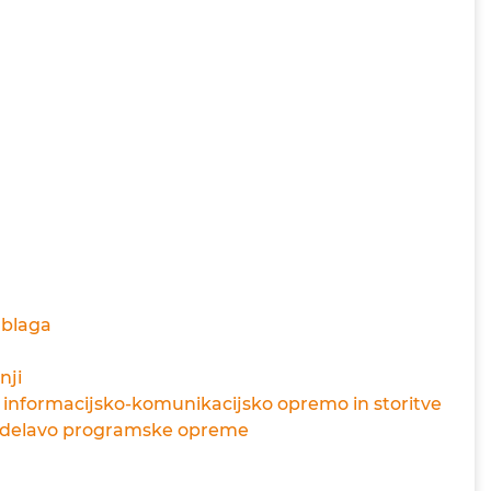
 blaga
nji
 informacijsko-komunikacijsko opremo in storitve
izdelavo programske opreme