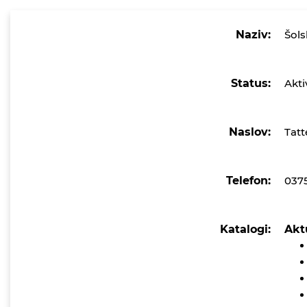
Naziv:
Šols
Status:
Akti
Naslov:
Tat
Telefon:
037
Katalogi:
Akt