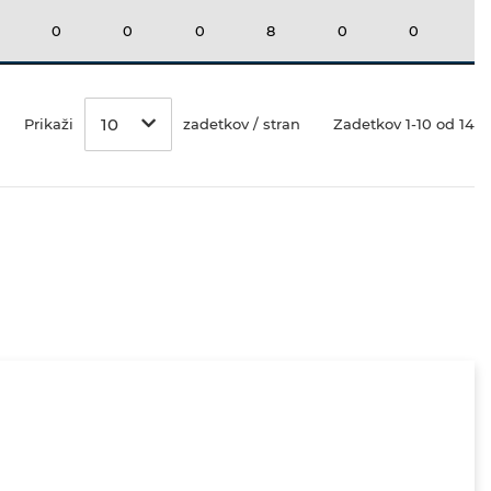
0
0
0
8
0
0
0
10
Prikaži
zadetkov / stran
Zadetkov 1-10 od 14