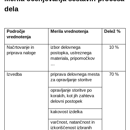
dela
Področje
Merila vrednotenja
Delež %
vrednotenja
Načrtovanje in
izbor delovnega
10 %
priprava naloge
postopka, ustreznega
materiala, pripomočkov
…
Izvedba
priprava delovnega mesta
70 %
za opravljanje storitve
opravljanje storitve po
korakih, kot jih zahteva
delovni postopek
kakovost izdelka
varčnost, natančnost in
izkoriščenost izbranih