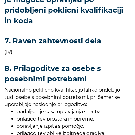
pridobljeni poklicni kvalifikaciji
in koda
7. Raven zahtevnosti dela
(IV)
8. Prilagoditve za osebe s
posebnimi potrebami
Nacionalno poklicno kvalifikacijo lahko pridobijo
tudi osebe s posebnimi potrebami, pri čemer se
uporabljajo naslednje prilagoditve:
podaljšanje časa opravljanja storitve,
prilagoditev prostora in opreme,
opravljanje izpita s pomočjo,
prilagoditev oblike izpitnega gradiva,