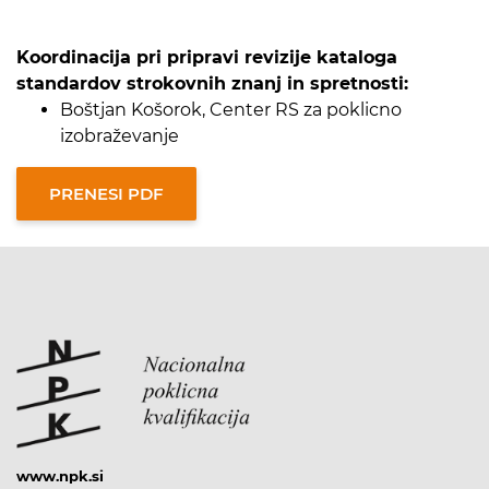
Koordinacija pri pripravi revizije kataloga
standardov strokovnih znanj in spretnosti:
Boštjan Košorok, Center RS za poklicno
izobraževanje
www.npk.si