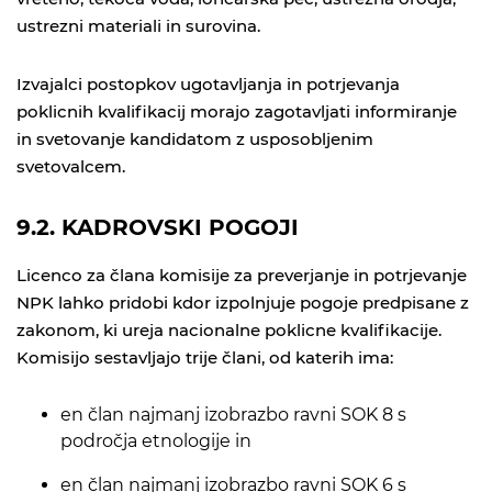
ustrezni materiali in surovina.
Izvajalci postopkov ugotavljanja in potrjevanja
poklicnih kvalifikacij morajo zagotavljati informiranje
in svetovanje kandidatom z usposobljenim
svetovalcem.
9.2. KADROVSKI POGOJI
Licenco za člana komisije za preverjanje in potrjevanje
NPK lahko pridobi kdor izpolnjuje pogoje predpisane z
zakonom, ki ureja nacionalne poklicne kvalifikacije.
Komisijo sestavljajo trije člani, od katerih ima:
en član najmanj izobrazbo ravni SOK 8 s
področja etnologije in
en član najmanj izobrazbo ravni SOK 6 s