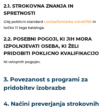
2.1. STROKOVNA ZNANJA IN
SPRETNOSTI
Glej poklicni standard
Lončar/lončarka 44145760
in
točko 11 tega kataloga.
2.2. POSEBNI POGOJI, KI JIH MORA
IZPOLNJEVATI OSEBA, KI ŽELI
PRIDOBITI POKLICNO KVALIFIKACIJO
Ni vstopnih pogojev.
3. Povezanost s programi za
pridobitev izobrazbe
4. Načini preverjanja strokovnih