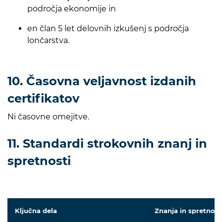
področja ekonomije in
en član 5 let delovnih izkušenj s področja
lončarstva.
10. Časovna veljavnost izdanih
certifikatov
Ni časovne omejitve.
11. Standardi strokovnih znanj in
spretnosti
Ključna dela
Znanja in spretnost