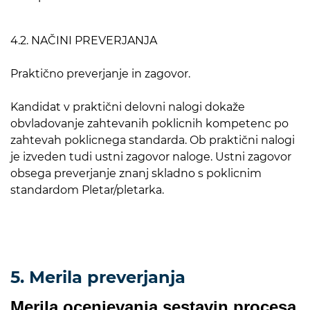
4.2. NAČINI PREVERJANJA
Praktično preverjanje in zagovor.
Kandidat v praktični delovni nalogi dokaže
obvladovanje zahtevanih poklicnih kompetenc po
zahtevah poklicnega standarda. Ob praktični nalogi
je izveden tudi ustni zagovor naloge. Ustni zagovor
obsega preverjanje znanj skladno s poklicnim
standardom Pletar/pletarka.
5. Merila preverjanja
Merila ocenjevanja sestavin procesa