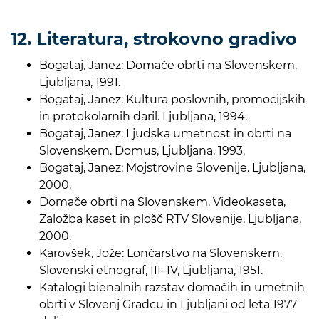
12. Literatura, strokovno gradivo
Bogataj, Janez: Domače obrti na Slovenskem.
Ljubljana, 1991.
Bogataj, Janez: Kultura poslovnih, promocijskih
in protokolarnih daril. Ljubljana, 1994.
Bogataj, Janez: Ljudska umetnost in obrti na
Slovenskem. Domus, Ljubljana, 1993.
Bogataj, Janez: Mojstrovine Slovenije. Ljubljana,
2000.
Domače obrti na Slovenskem. Videokaseta,
Založba kaset in plošč RTV Slovenije, Ljubljana,
2000.
Karovšek, Jože: Lončarstvo na Slovenskem.
Slovenski etnograf, III–IV, Ljubljana, 1951.
Katalogi bienalnih razstav domačih in umetnih
obrti v Slovenj Gradcu in Ljubljani od leta 1977