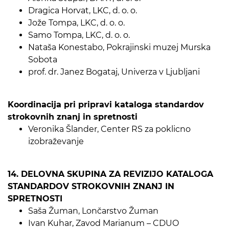
Dragica Horvat, LKC, d. o. o.
Jože Tompa, LKC, d. o. o.
Samo Tompa, LKC, d. o. o.
Nataša Konestabo, Pokrajinski muzej Murska
Sobota
prof. dr. Janez Bogataj, Univerza v Ljubljani
Koordinacija pri pripravi kataloga standardov
strokovnih znanj in spretnosti
Veronika Šlander, Center RS za poklicno
izobraževanje
14. DELOVNA SKUPINA ZA REVIZIJO KATALOGA
STANDARDOV STROKOVNIH ZNANJ IN
SPRETNOSTI
Saša Žuman, Lončarstvo Žuman
Ivan Kuhar, Zavod Marianum – CDUO