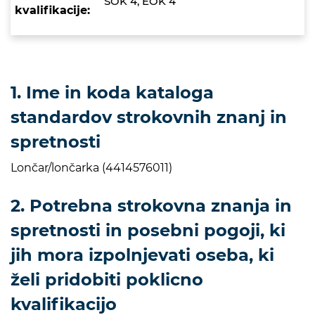
SOK 4, EOK 4
kvalifikacije:
1. Ime in koda kataloga
standardov strokovnih znanj in
spretnosti
Lončar/lončarka (4414576011)
2. Potrebna strokovna znanja in
spretnosti in posebni pogoji, ki
jih mora izpolnjevati oseba, ki
želi pridobiti poklicno
kvalifikacijo