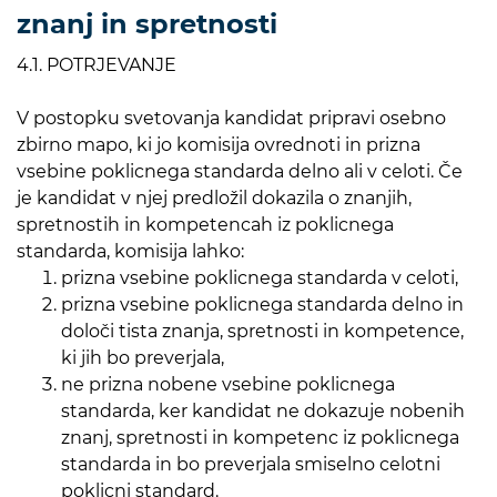
znanj in spretnosti
4.1. POTRJEVANJE
V postopku svetovanja kandidat pripravi osebno
zbirno mapo, ki jo komisija ovrednoti in prizna
vsebine poklicnega standarda delno ali v celoti. Če
je kandidat v njej predložil dokazila o znanjih,
spretnostih in kompetencah iz poklicnega
standarda, komisija lahko:
prizna vsebine poklicnega standarda v celoti,
prizna vsebine poklicnega standarda delno in
določi tista znanja, spretnosti in kompetence,
ki jih bo preverjala,
ne prizna nobene vsebine poklicnega
standarda, ker kandidat ne dokazuje nobenih
znanj, spretnosti in kompetenc iz poklicnega
standarda in bo preverjala smiselno celotni
poklicni standard.