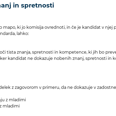
anj in spretnosti
apo, ki jo komisija ovrednoti, in če je kandidat v njej p
ndarda, lahko:
i tista znanja, spretnosti in kompetence, ki jih bo preve
ker kandidat ne dokazuje nobenih znanj, spretnosti in k
zdelek z zagovorom v primeru, da ne dokazuje v zadostne
ju z mladimi
 z mladimi