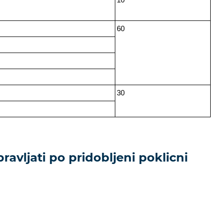
60
30
ravljati po pridobljeni poklicni