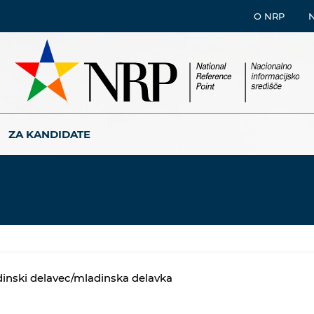
O NRP
ZA KANDIDATE
inski delavec/mladinska delavka