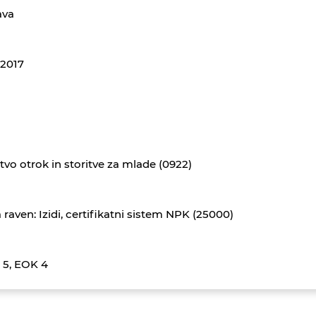
ava
.2017
tvo otrok in storitve za mlade (0922)
 raven: Izidi, certifikatni sistem NPK (25000)
 5, EOK 4