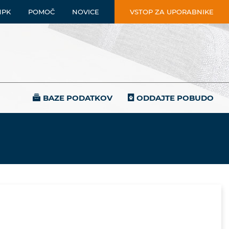
NPK
POMOČ
NOVICE
VSTOP ZA UPORABNIKE
BAZE PODATKOV
ODDAJTE POBUDO