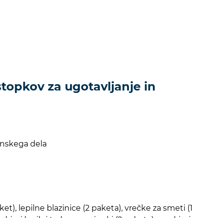
ostopkov za ugotavljanje in
inskega dela
ket), lepilne blazinice (2 paketa), vrečke za smeti (1