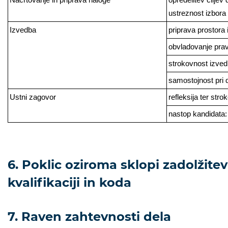
ustreznost izbor
Izvedba
priprava prostora 
obvladovanje prav
strokovnost izved
samostojnost pri 
Ustni zagovor
refleksija ter str
nastop kandidata:
6. Poklic oziroma sklopi zadolžitev
kvalifikaciji in koda
7. Raven zahtevnosti dela