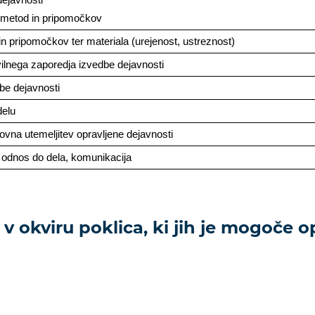
a metod in pripomočkov
in pripomočkov ter materiala (urejenost, ustreznost)
ilnega zaporedja izvedbe dejavnosti
be dejavnosti
delu
okovna utemeljitev opravljene dejavnosti
 odnos do dela, komunikacija
 v okviru poklica, ki jih je mogoče op