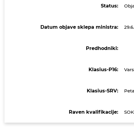
Status:
Obj
Datum objave sklepa ministra:
29.6
Predhodniki:
Klasius-P16:
Vars
Klasius-SRV:
Peta
Raven kvalifikacije:
SOK