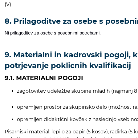
(V)
8. Prilagoditve za osebe s posebn
Ni prilagoditev za osebe s posebnimi potrebami.
9. Materialni in kadrovski pogoji, k
potrjevanje poklicnih kvalifikacij
9.1. MATERIALNI POGOJI
zagotovitev udeležbe skupine mladih (najmanj 8 v 
opremljen prostor za skupinsko delo (možnost razl
opremljen didaktični kovček z naslednjo vsebino:
Pisarniški material: lepilo za papir (5 kosov), radirka (5