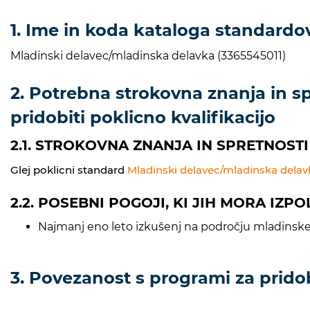
1. Ime in koda kataloga standardov
Mladinski delavec/mladinska delavka (3365545011)
2. Potrebna strokovna znanja in spr
pridobiti poklicno kvalifikacijo
2.1. STROKOVNA ZNANJA IN SPRETNOSTI
Glej poklicni standard
Mladinski delavec/mladinska dela
2.2. POSEBNI POGOJI, KI JIH MORA IZP
Najmanj eno leto izkušenj na področju mladinskega
3. Povezanost s programi za prido