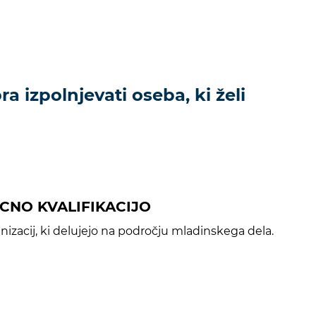
a izpolnjevati oseba, ki želi
LICNO KVALIFIKACIJO
izacij, ki delujejo na področju mladinskega dela.