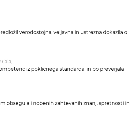
redložil verodostojna, veljavna in ustrezna dokazila o
rjala,
ompetenc iz poklicnega standarda, in bo preverjala
m obsegu ali nobenih zahtevanih znanj, spretnosti in