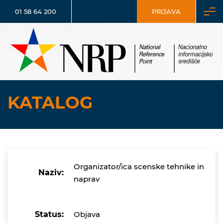
01 58 64 200
PRIJAVA
KATALOG
Organizator/ica scenske tehnike in
Naziv:
naprav
Status:
Objava