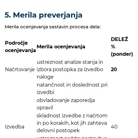
5. Merila preverjanja
Merila ocenjevanja sestavin procesa dela:
DELEŽ
Področje
Merila ocenjevanja
%
ocenjevanja
(ponder)
ustreznost analize stanja in
Načrtovanje
izbora postopka za izvedbo
20
naloge
natančnost in doslednost pri
izvedbi
obvladovanje zaporedja
opravil
skladnost izvedbe z načrtom
in po korakih, kot jih zahteva
Izvedba
40
delovni postopek