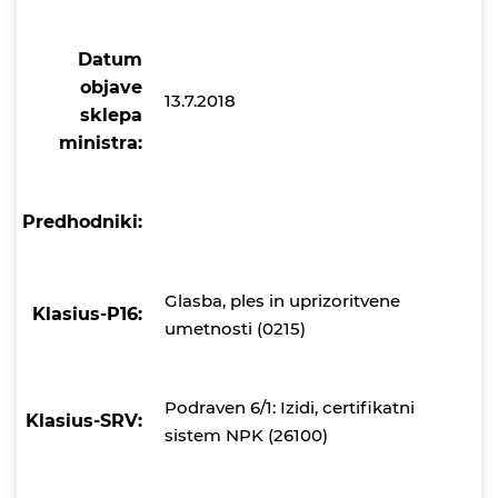
Datum
objave
13.7.2018
sklepa
ministra:
Predhodniki:
Glasba, ples in uprizoritvene
Klasius-P16:
umetnosti (0215)
Podraven 6/1: Izidi, certifikatni
Klasius-SRV:
sistem NPK (26100)