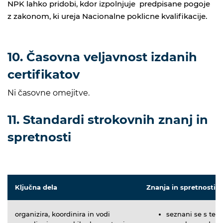
NPK lahko pridobi, kdor izpolnjuje predpisane pogoje
z zakonom, ki ureja Nacionalne poklicne kvalifikacije.
10. Časovna veljavnost izdanih
certifikatov
Ni časovne omejitve.
11. Standardi strokovnih znanj in
spretnosti
Ključna dela
Znanja in spretnosti
organizira, koordinira in vodi
seznani se s teh