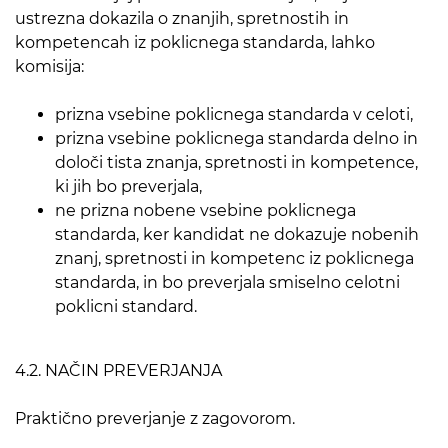
ustrezna dokazila o znanjih, spretnostih in
kompetencah iz poklicnega standarda, lahko
komisija:
prizna vsebine poklicnega standarda v celoti,
prizna vsebine poklicnega standarda delno in
določi tista znanja, spretnosti in kompetence,
ki jih bo preverjala,
ne prizna nobene vsebine poklicnega
standarda, ker kandidat ne dokazuje nobenih
znanj, spretnosti in kompetenc iz poklicnega
standarda, in bo preverjala smiselno celotni
poklicni standard.
4.2. NAČIN PREVERJANJA
Praktično preverjanje z zagovorom.