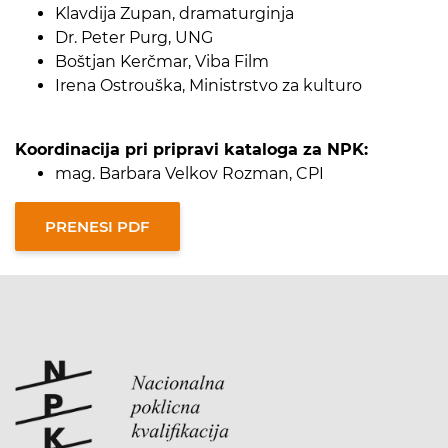
Klavdija Zupan, dramaturginja
Dr. Peter Purg, UNG
Boštjan Kerčmar, Viba Film
Irena Ostrouška, Ministrstvo za kulturo
Koordinacija pri pripravi kataloga za NPK:
mag. Barbara Velkov Rozman, CPI