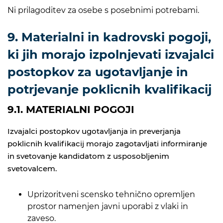
Ni prilagoditev za osebe s posebnimi potrebami.
9. Materialni in kadrovski pogoji,
ki jih morajo izpolnjevati izvajalci
postopkov za ugotavljanje in
potrjevanje poklicnih kvalifikacij
9.1. MATERIALNI POGOJI
Izvajalci postopkov ugotavljanja in preverjanja
poklicnih kvalifikacij morajo zagotavljati informiranje
in svetovanje kandidatom z usposobljenim
svetovalcem.
Uprizoritveni scensko tehnično opremljen
prostor namenjen javni uporabi z vlaki in
zaveso.