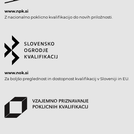
www.npk.si
Z nacionalno poklicno kvalifikacijo do novih priložnosti.
www.nok.si
Za boljšo preglednost in dostopnost kvalifikacij v Sloveniji in EU.