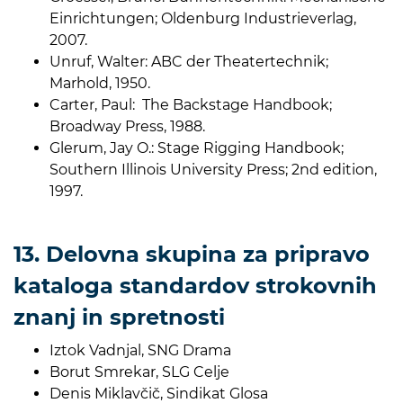
Einrichtungen; Oldenburg Industrieverlag,
2007.
Unruf, Walter: ABC der Theatertechnik;
Marhold, 1950.
Carter, Paul: The Backstage Handbook;
Broadway Press, 1988.
Glerum, Jay O.: Stage Rigging Handbook;
Southern Illinois University Press; 2nd edition,
1997.
13. Delovna skupina za pripravo
kataloga standardov strokovnih
znanj in spretnosti
Iztok Vadnjal, SNG Drama
Borut Smrekar, SLG Celje
Denis Miklavčič, Sindikat Glosa