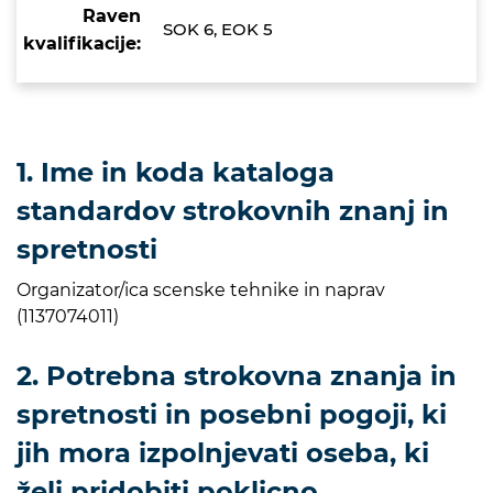
Raven
SOK 6, EOK 5
kvalifikacije:
1. Ime in koda kataloga
standardov strokovnih znanj in
spretnosti
Organizator/ica scenske tehnike in naprav
(1137074011)
2. Potrebna strokovna znanja in
spretnosti in posebni pogoji, ki
jih mora izpolnjevati oseba, ki
želi pridobiti poklicno