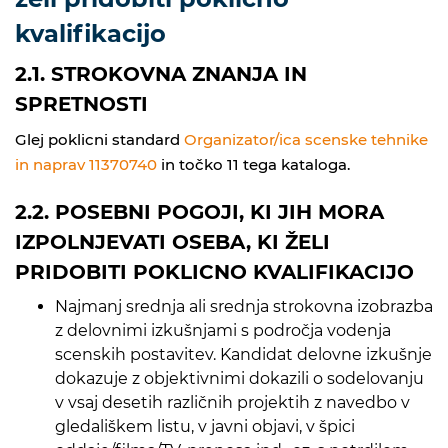
kvalifikacijo
2.1. STROKOVNA ZNANJA IN
SPRETNOSTI
Glej poklicni standard
Organizator/ica scenske tehnike
in naprav 11370740
in točko 11 tega kataloga.
2.2. POSEBNI POGOJI, KI JIH MORA
IZPOLNJEVATI OSEBA, KI ŽELI
PRIDOBITI POKLICNO KVALIFIKACIJO
Najmanj srednja ali srednja strokovna izobrazba
z delovnimi izkušnjami s področja vodenja
scenskih postavitev. Kandidat delovne izkušnje
dokazuje z objektivnimi dokazili o sodelovanju
v vsaj desetih različnih projektih z navedbo v
gledališkem listu, v javni objavi, v špici