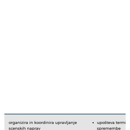
organizira in koordinira upravljanje
upošteva termins
scenskih naprav
spremembe