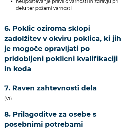
neupoštevanje pravil o varnosti in zdravju pri
delu ter požarni varnosti
6. Poklic oziroma sklopi
zadolžitev v okviru poklica, ki jih
je mogoče opravljati po
pridobljeni poklicni kvalifikaciji
in koda
7. Raven zahtevnosti dela
(VI)
8. Prilagoditve za osebe s
posebnimi potrebami