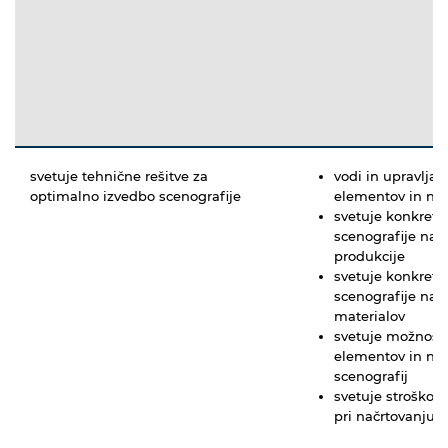
svetuje tehnične rešitve za
vodi in upravlja
optimalno izvedbo scenografije
elementov in na
svetuje konkretn
scenografije na p
produkcije
svetuje konkretn
scenografije na 
materialov
svetuje možnosti
elementov in nap
scenografij
svetuje stroškov
pri načrtovanju i