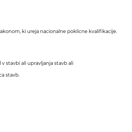
akonom, ki ureja nacionalne poklicne kvalifikacije.
 stavbi ali upravljanja stavb ali
ca stavb.