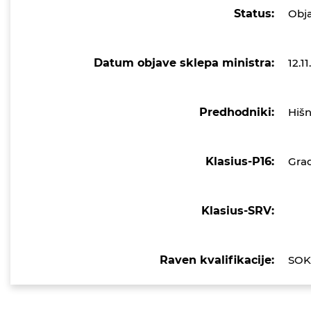
Status:
Obj
Datum objave sklepa ministra:
12.1
Predhodniki:
Hišn
Klasius-P16:
Grad
Klasius-SRV:
Raven kvalifikacije:
SOK