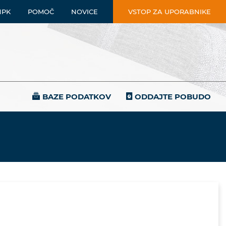
NPK
POMOČ
NOVICE
VSTOP ZA UPORABNIKE
BAZE PODATKOV
ODDAJTE POBUDO