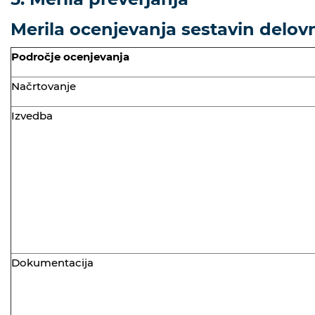
Merila ocenjevanja sestavin delo
Področje ocenjevanja
Načrtovanje
Izvedba
Dokumentacija