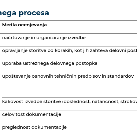
vnega procesa
Merila ocenjevanja
načrtovanje in organiziranje izvedbe
opravljanje storitve po korakih, kot jih zahteva delovni po
uporaba ustreznega delovnega postopka
upoštevanje osnovnih tehničnih predpisov in standardov
kakovost izvedbe storitve (doslednost, natančnost, stroko
celovitost dokumentacije
preglednost dokumentacije