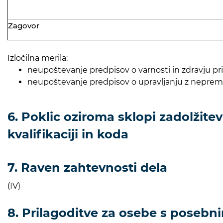
Zagovor
Izločilna merila:
neupoštevanje predpisov o varnosti in zdravju pri
neupoštevanje predpisov o upravljanju z nepre
6. Poklic oziroma sklopi zadolžitev
kvalifikaciji in koda
7. Raven zahtevnosti dela
(IV)
8. Prilagoditve za osebe s posebn