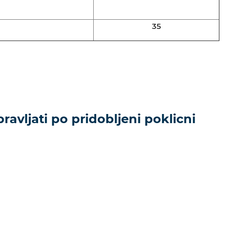
35
ravljati po pridobljeni poklicni