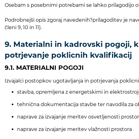
Osebam s posebnimi potrebami se lahko prilagodijo oblik
Podrobnejši opis zgoraj navedenih?prilagoditev je nave
členi 9, 10 in 11).
9. Materialni in kadrovski pogoji, k
potrjevanje poklicnih kvalifikacij
9.1. MATERIALNI POGOJI
Izvajalci postopkov ugotavljanja in potrjevanja poklic
stavba, opremljena z energetskimi in elektrostroj
tehnična dokumentacija stavbe ter navodila za o
naprave za izvajanje meritev osvetljenosti prosto
naprave za izvajanje meritev vlažnosti prostora