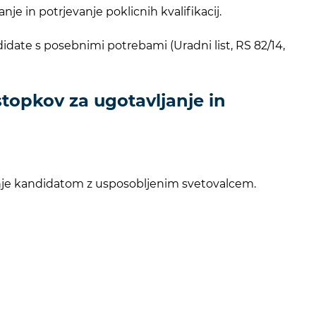
je in potrjevanje poklicnih kvalifikacij.
idate s posebnimi potrebami (Uradni list, RS 82/14,
ostopkov za ugotavljanje in
ovanje kandidatom z usposobljenim svetovalcem.