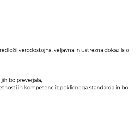
edložil verodostojna, veljavna in ustrezna dokazila o
jih bo preverjala,
retnosti in kompetenc iz poklicnega standarda in bo