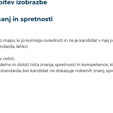
bitev izobrazbe
anj in spretnosti
apo, ki jo komisija ovrednoti in če je kandidat v njej pr
ndarda, lahko:
 celoti,
elno in določi tista znanja, spretnosti in kompetence, ki 
 standarda, ker kandidat ne dokazuje nobenih znanj, sp