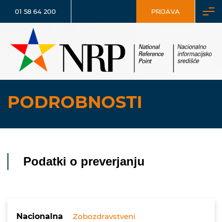
01 58 64 200
PRIJAVA
PODROBNOSTI
Podatki o preverjanju
Nacionalna
Zobozdravstveni