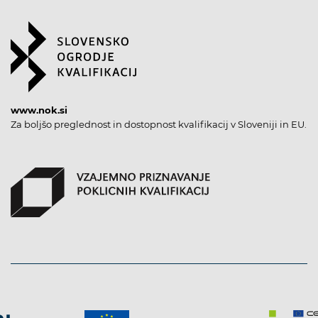
www.nok.si
Za boljšo preglednost in dostopnost kvalifikacij v Sloveniji in EU.