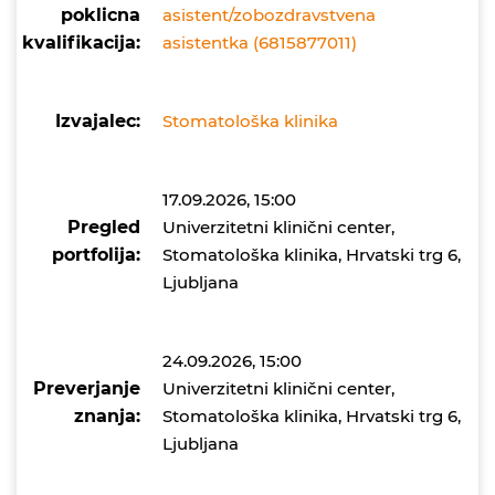
poklicna
asistent/zobozdravstvena
kvalifikacija:
asistentka (6815877011)
Izvajalec:
Stomatološka klinika
17.09.2026, 15:00
Pregled
Univerzitetni klinični center,
portfolija:
Stomatološka klinika, Hrvatski trg 6,
Ljubljana
24.09.2026, 15:00
Preverjanje
Univerzitetni klinični center,
znanja:
Stomatološka klinika, Hrvatski trg 6,
Ljubljana