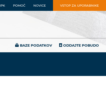
NPK
POMOČ
NOVICE
VSTOP ZA UPORABNIKE
BAZE PODATKOV
ODDAJTE POBUDO