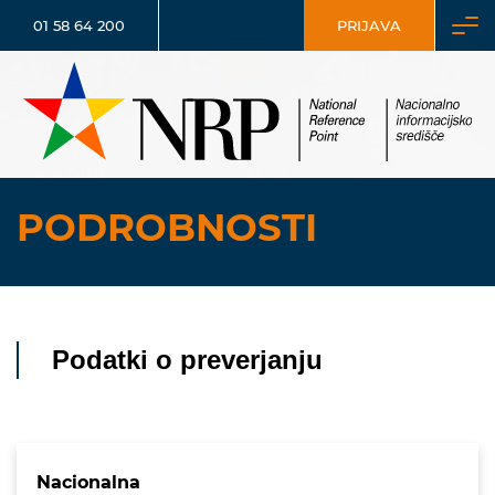
01 58 64 200
PRIJAVA
PODROBNOSTI
Podatki o preverjanju
Nacionalna