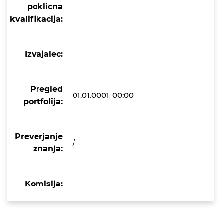
poklicna
kvalifikacija:
Izvajalec:
Pregled
01.01.0001, 00:00
portfolija:
Preverjanje
/
znanja:
Komisija: