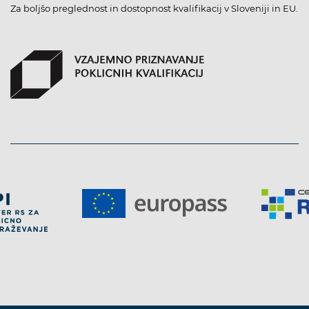
Za boljšo preglednost in dostopnost kvalifikacij v Sloveniji in EU.