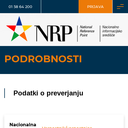
01 58 64 200
PRIJAVA
PODROBNOSTI
Podatki o preverjanju
Nacionalna