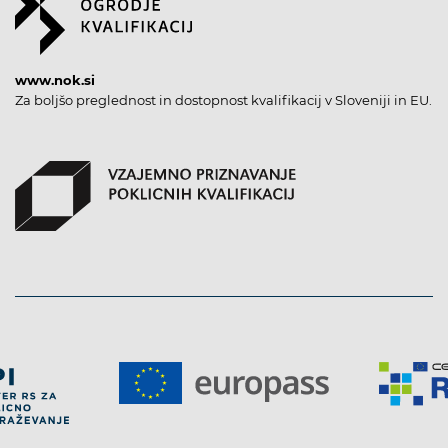
www.nok.si
Za boljšo preglednost in dostopnost kvalifikacij v Sloveniji in EU.