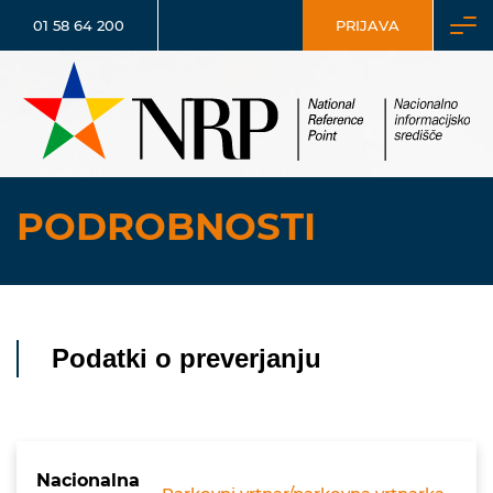
01 58 64 200
PRIJAVA
PODROBNOSTI
Podatki o preverjanju
Nacionalna