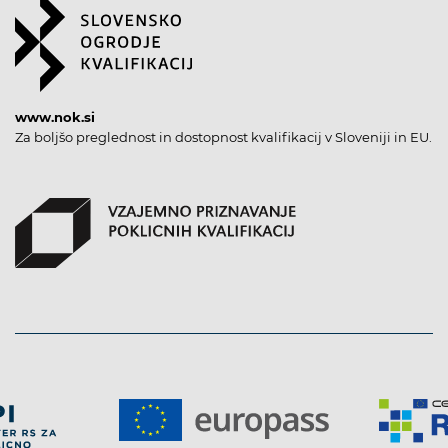
www.nok.si
Za boljšo preglednost in dostopnost kvalifikacij v Sloveniji in EU.