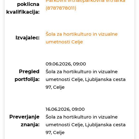
Parkovni vrtnar/parkovna vrtnarka
poklicna
(8787878011)
kvalifikacija:
Šola za hortikulturo in vizualne
Izvajalec:
umetnosti Celje
09.06.2026, 09:00
Pregled
Šola za hortikulturo in vizualne
portfolija:
umetnosti Celje, Ljubljanska cesta
97, Celje
16.06.2026, 09:00
Preverjanje
Šola za hortikulturo in vizualne
znanja:
umetnosti Celje, Ljubljanska cesta
97, Celje