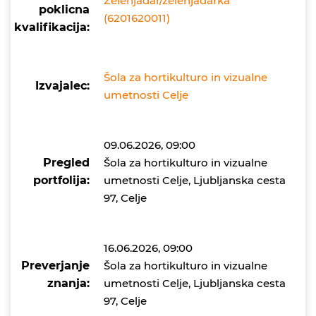
Zelenjadar/zelenjadarka
poklicna
(6201620011)
kvalifikacija:
Šola za hortikulturo in vizualne
Izvajalec:
umetnosti Celje
09.06.2026, 09:00
Pregled
Šola za hortikulturo in vizualne
portfolija:
umetnosti Celje, Ljubljanska cesta
97, Celje
16.06.2026, 09:00
Preverjanje
Šola za hortikulturo in vizualne
znanja:
umetnosti Celje, Ljubljanska cesta
97, Celje