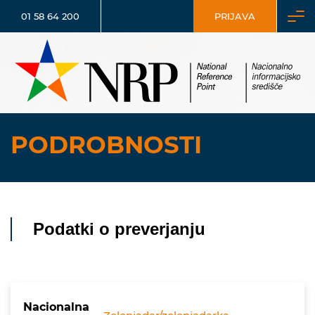
01 58 64 200
PRIJAVA
PODROBNOSTI
Podatki o preverjanju
Nacionalna