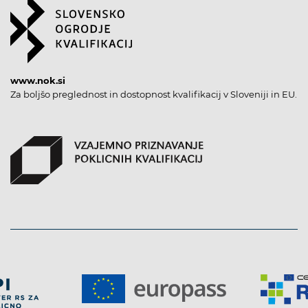
www.nok.si
Za boljšo preglednost in dostopnost kvalifikacij v Sloveniji in EU.