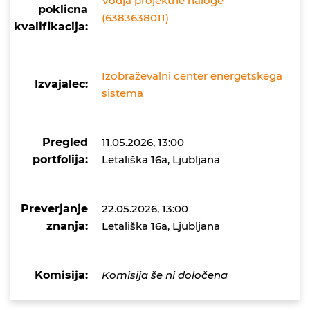
Vodja projektne naloge
poklicna
(6383638011)
kvalifikacija:
Izobraževalni center energetskega
Izvajalec:
sistema
Pregled
11.05.2026, 13:00
portfolija:
Letališka 16a, Ljubljana
Preverjanje
22.05.2026, 13:00
znanja:
Letališka 16a, Ljubljana
Komisija:
Komisija še ni določena