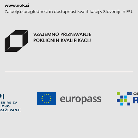
www.nok.si
Za boljšo preglednost in dostopnost kvalifikacij v Sloveniji in EU.