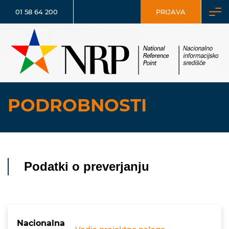
01 58 64 200
PRIJAVA
PODROBNOSTI
Podatki o preverjanju
Nacionalna