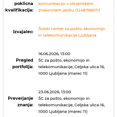
poklicna
komunikacijo v slovenskem
kvalifikacija:
znakovnem jeziku (1248768011)
Šolski center za pošto, ekonomijo
Izvajalec:
in telekomunikacije Ljubljana
16.06.2026, 13:00
Pregled
ŠC za pošto, ekonomijo in
portfolija:
telekomunikacije, Celjska ulica 16,
1000 Ljubljana (marec 11)
23.06.2026, 13:00
Preverjanje
ŠC za pošto, ekonomijo in
znanja:
telekomunikacije, Celjska ulica 16,
1000 Ljubljana (marec 11)