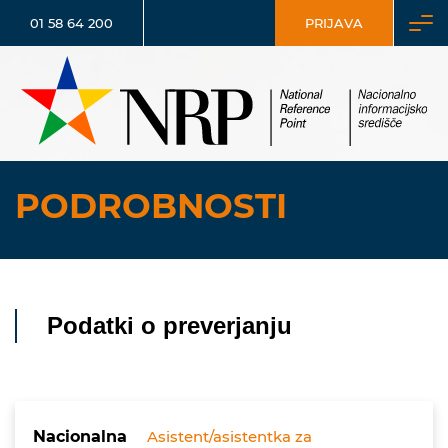
01 58 64 200
PRIJAVA
PODROBNOSTI
Podatki o preverjanju
Nacionalna
Asistent/asistentka za