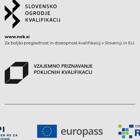
www.nok.si
Za boljšo preglednost in dostopnost kvalifikacij v Sloveniji in EU.