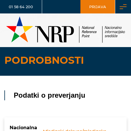
01 58 64 200
PRIJAVA
PODROBNOSTI
Podatki o preverjanju
Nacionalna