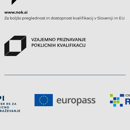
www.nok.si
Za boljšo preglednost in dostopnost kvalifikacij v Sloveniji in EU.