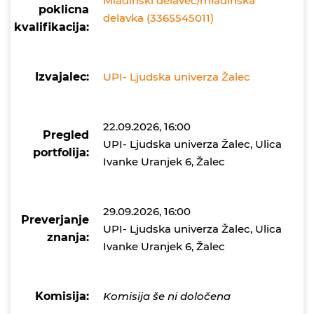
Mladinski delavec/mladinska
poklicna
delavka (3365545011)
kvalifikacija:
Izvajalec:
UPI- Ljudska univerza Žalec
22.09.2026, 16:00
Pregled
UPI- Ljudska univerza Žalec, Ulica
portfolija:
Ivanke Uranjek 6, Žalec
29.09.2026, 16:00
Preverjanje
UPI- Ljudska univerza Žalec, Ulica
znanja:
Ivanke Uranjek 6, Žalec
Komisija:
Komisija še ni določena