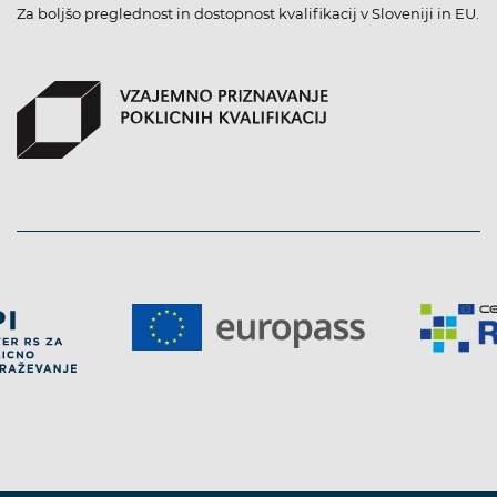
Za boljšo preglednost in dostopnost kvalifikacij v Sloveniji in EU.