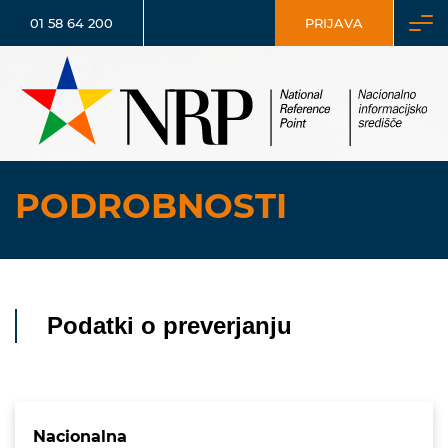
01 58 64 200
PRIJAVA
PODROBNOSTI
Podatki o preverjanju
Nacionalna