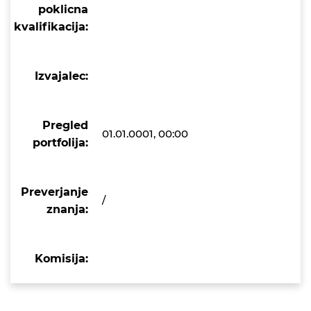
poklicna
kvalifikacija:
Izvajalec:
Pregled
01.01.0001, 00:00
portfolija:
Preverjanje
/
znanja:
Komisija: