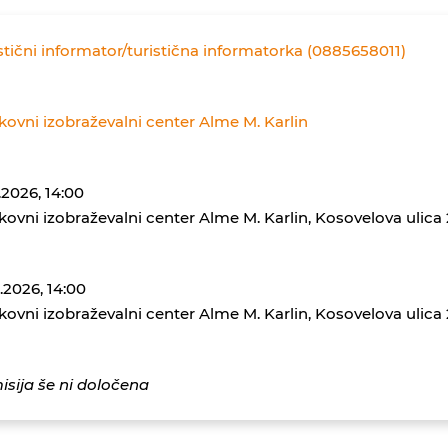
stični informator/turistična informatorka (0885658011)
kovni izobraževalni center Alme M. Karlin
1.2026, 14:00
kovni izobraževalni center Alme M. Karlin, Kosovelova ulica
1.2026, 14:00
kovni izobraževalni center Alme M. Karlin, Kosovelova ulica
sija še ni določena