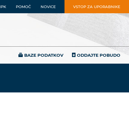
NPK
POMOČ
NOVICE
VSTOP ZA UPORABNIKE
BAZE PODATKOV
ODDAJTE POBUDO