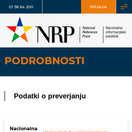
01 58 64 200
PRIJAVA
PODROBNOSTI
Podatki o preverjanju
Nacionalna