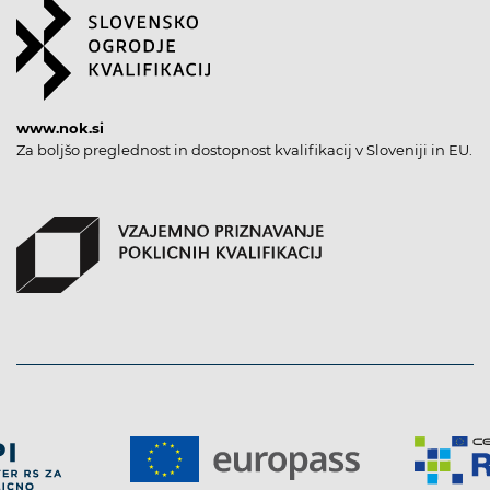
www.nok.si
Za boljšo preglednost in dostopnost kvalifikacij v Sloveniji in EU.