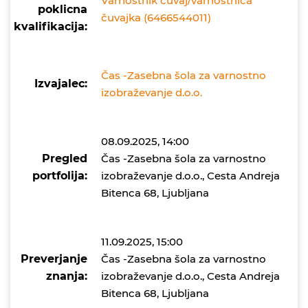
Varnostnik čuvaj/varnostnica
poklicna
čuvajka (6466544011)
kvalifikacija:
Čas -Zasebna šola za varnostno
Izvajalec:
izobraževanje d.o.o.
08.09.2025, 14:00
Pregled
Čas -Zasebna šola za varnostno
portfolija:
izobraževanje d.o.o., Cesta Andreja
Bitenca 68, Ljubljana
11.09.2025, 15:00
Preverjanje
Čas -Zasebna šola za varnostno
znanja:
izobraževanje d.o.o., Cesta Andreja
Bitenca 68, Ljubljana