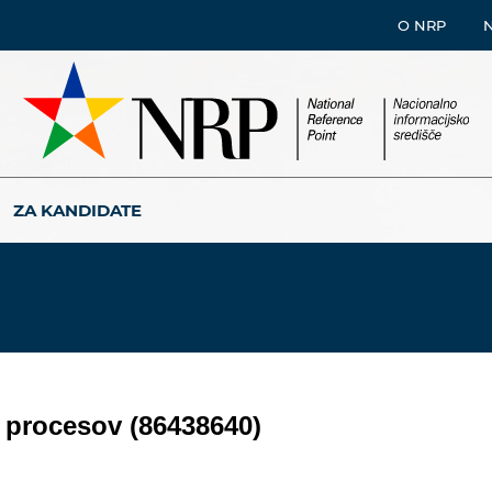
O NRP
ZA KANDIDATE
h procesov (86438640)