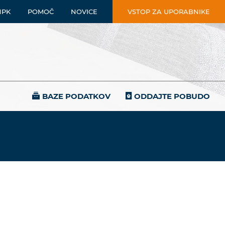
NPK
POMOČ
NOVICE
VSTOP ZA UPORABNIKE
BAZE PODATKOV
ODDAJTE POBUDO