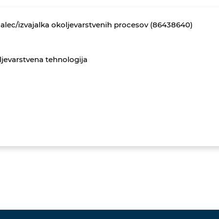
jalec/izvajalka okoljevarstvenih procesov (86438640)
jevarstvena tehnologija