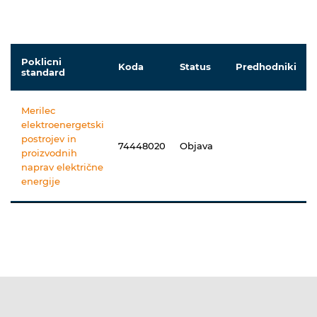
Poklicni
Koda
Status
Predhodniki
standard
Merilec
elektroenergetski
postrojev in
74448020
Objava
proizvodnih
naprav električne
energije