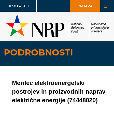
01 58 64 200
PRIJAVA
PODROBNOSTI
Merilec elektroenergetski
postrojev in proizvodnih naprav
električne energije (74448020)