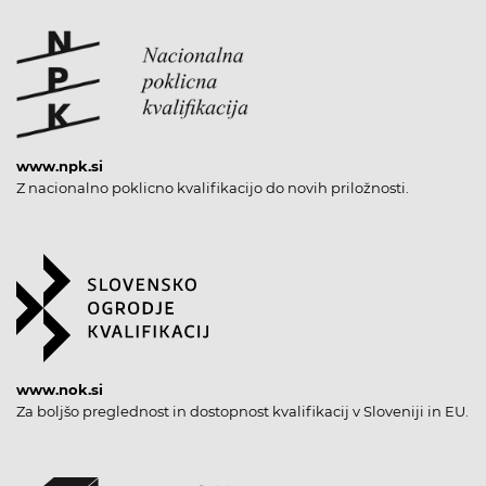
www.npk.si
Z nacionalno poklicno kvalifikacijo do novih priložnosti.
www.nok.si
Za boljšo preglednost in dostopnost kvalifikacij v Sloveniji in EU.