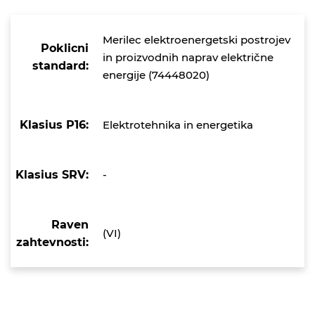
Merilec elektroenergetski postrojev
Poklicni
in proizvodnih naprav električne
standard:
energije (74448020)
Klasius P16:
Elektrotehnika in energetika
Klasius SRV:
-
Raven
(VI)
zahtevnosti: