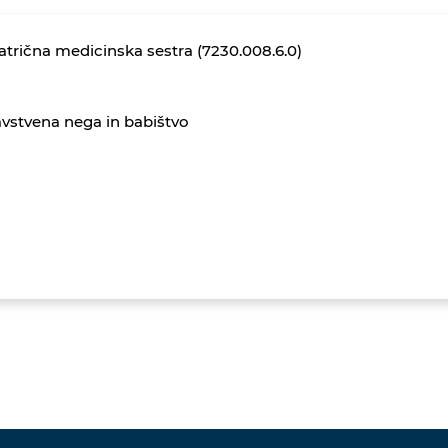
atrična medicinska sestra (7230.008.6.0)
vstvena nega in babištvo