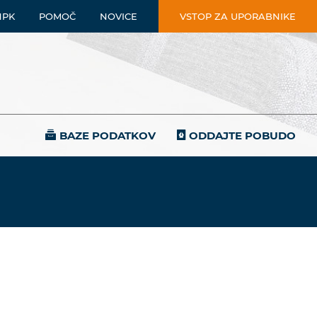
NPK
POMOČ
NOVICE
VSTOP ZA UPORABNIKE
BAZE PODATKOV
ODDAJTE POBUDO