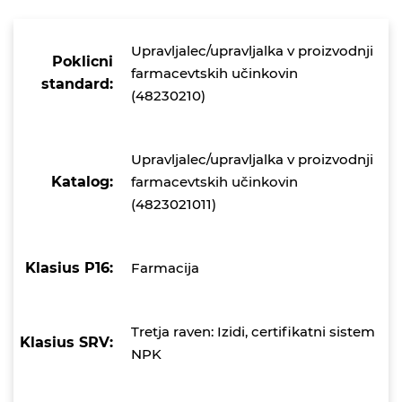
Upravljalec/upravljalka v proizvodnji
Poklicni
farmacevtskih učinkovin
standard:
(48230210)
Upravljalec/upravljalka v proizvodnji
Katalog:
farmacevtskih učinkovin
(4823021011)
Klasius P16:
Farmacija
Tretja raven: Izidi, certifikatni sistem
Klasius SRV:
NPK