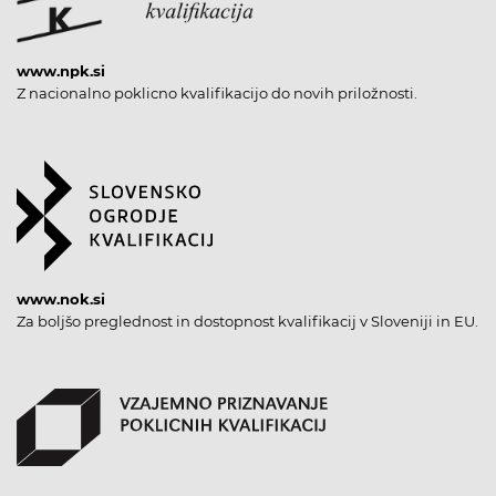
www.npk.si
Z nacionalno poklicno kvalifikacijo do novih priložnosti.
www.nok.si
Za boljšo preglednost in dostopnost kvalifikacij v Sloveniji in EU.