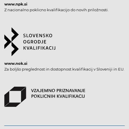
www.npk.si
Z nacionalno poklicno kvalifikacijo do novih priložnosti.
www.nok.si
Za boljšo preglednost in dostopnost kvalifikacij v Sloveniji in EU.