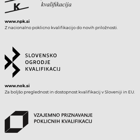
www.npk.si
Z nacionalno poklicno kvalifikacijo do novih priložnosti.
www.nok.si
Za boljšo preglednost in dostopnost kvalifikacij v Sloveniji in EU.