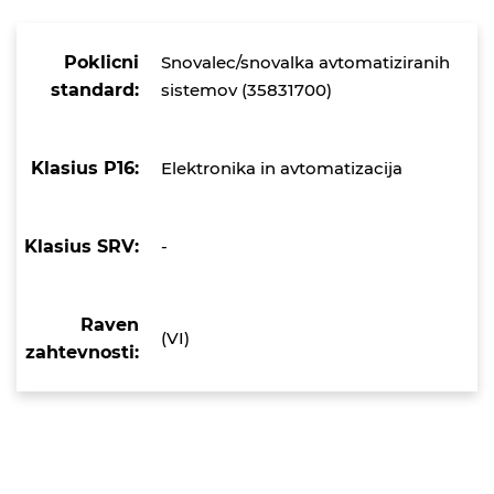
Poklicni
Snovalec/snovalka avtomatiziranih
standard:
sistemov (35831700)
Klasius P16:
Elektronika in avtomatizacija
Klasius SRV:
-
Raven
(VI)
zahtevnosti: