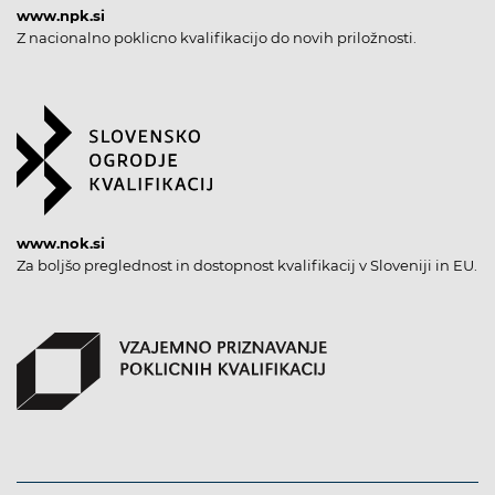
www.npk.si
Z nacionalno poklicno kvalifikacijo do novih priložnosti.
www.nok.si
Za boljšo preglednost in dostopnost kvalifikacij v Sloveniji in EU.