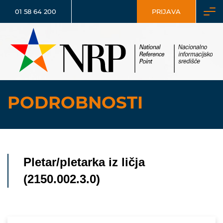
01 58 64 200
PRIJAVA
PODROBNOSTI
Pletar/pletarka iz ličja
(2150.002.3.0)