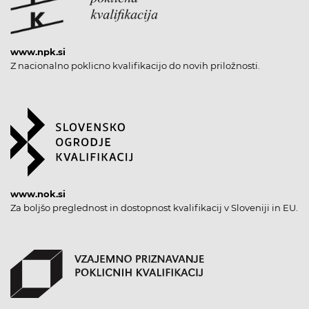
www.npk.si
Z nacionalno poklicno kvalifikacijo do novih priložnosti.
www.nok.si
Za boljšo preglednost in dostopnost kvalifikacij v Sloveniji in EU.