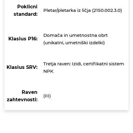
Poklicni
Pletar/pletarka iz ličja (2150.002.3.0)
standard:
Domača in umetnostna obrt
Klasius P16:
(unikatni, umetniški izdelki)
Tretja raven: Izidi, certifikatni sistem
Klasius SRV:
NPK
Raven
(III)
zahtevnosti: