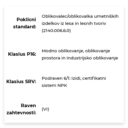
Oblikovalec/oblikovalka umetniških
Poklicni
izdelkov iz lesa in lesnih tvoriv
standard:
(2140.006.6.0)
Modno oblikovanje, oblikovanje
Klasius P16:
prostora in industrijsko oblikovanje
Podraven 6/1: Izidi, certifikatni
Klasius SRV:
sistem NPK
Raven
(VI)
zahtevnosti: