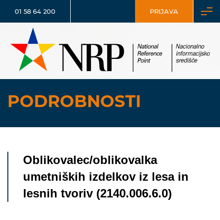
01 58 64 200
PRIJAVA
PODROBNOSTI
Oblikovalec/oblikovalka
umetniških izdelkov iz lesa in
lesnih tvoriv (2140.006.6.0)