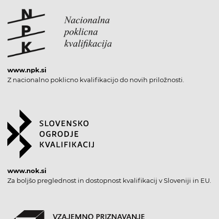
www.npk.si
Z nacionalno poklicno kvalifikacijo do novih priložnosti.
www.nok.si
Za boljšo preglednost in dostopnost kvalifikacij v Sloveniji in EU.