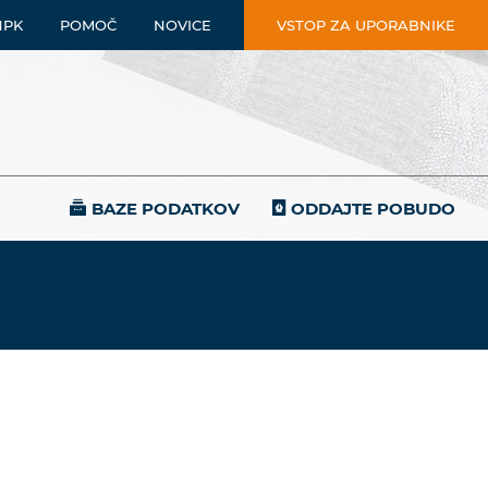
NPK
POMOČ
NOVICE
VSTOP ZA UPORABNIKE
BAZE PODATKOV
ODDAJTE POBUDO