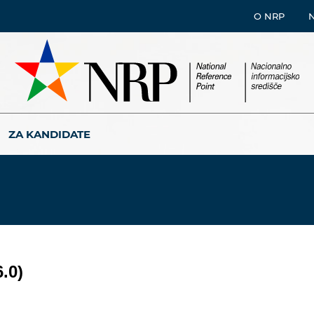
O NRP
ZA KANDIDATE
.0)