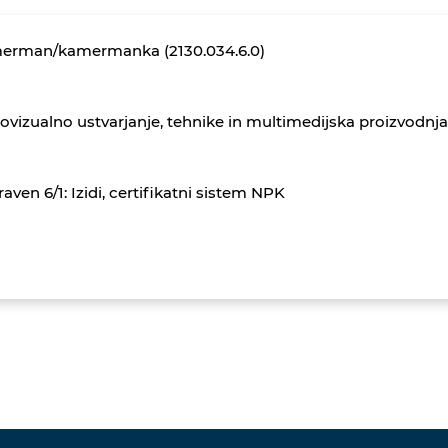
erman/kamermanka (2130.034.6.0)
ovizualno ustvarjanje, tehnike in multimedijska proizvodnja
aven 6/1: Izidi, certifikatni sistem NPK