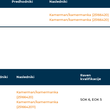
Predhodniki
Nasledniki
Kamerman/kamermanka (25166420)
Kamerman/kamermanka (25166420)
Raven
dniki
Nasledniki
kvalifikacije
Kamerman/kamermanka
(25166420)
SOK 6, EOK 5
Kamerman/kamermanka
(2516642011)