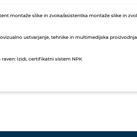
tent montaže slike in zvoka/asistentka montaže slike in zvok
ovizualno ustvarjanje, tehnike in multimedijska proizvodnja
 raven: Izidi, certifikatni sistem NPK