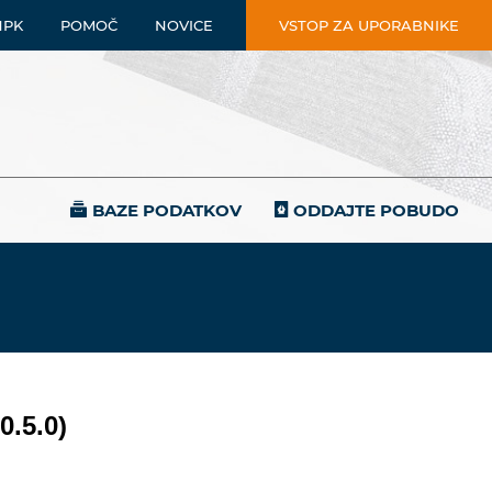
NPK
POMOČ
NOVICE
VSTOP ZA UPORABNIKE
BAZE PODATKOV
ODDAJTE POBUDO
0.5.0)