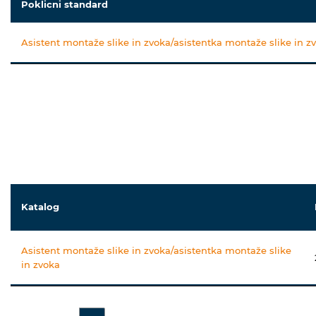
Poklicni standard
Asistent montaže slike in zvoka/asistentka montaže slike in z
Katalog
Asistent montaže slike in zvoka/asistentka montaže slike
in zvoka