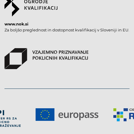
www.nok.si
Za boljšo preglednost in dostopnost kvalifikacij v Sloveniji in EU.