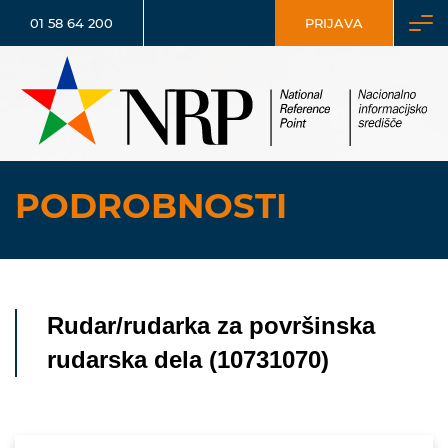
01 58 64 200
PRIJAVA
PODROBNOSTI
Rudar/rudarka za površinska
rudarska dela (10731070)