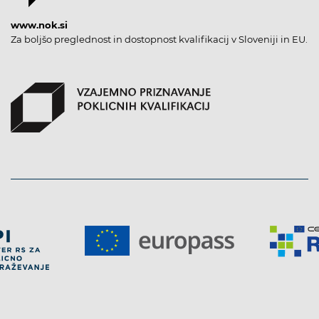
www.nok.si
Za boljšo preglednost in dostopnost kvalifikacij v Sloveniji in EU.