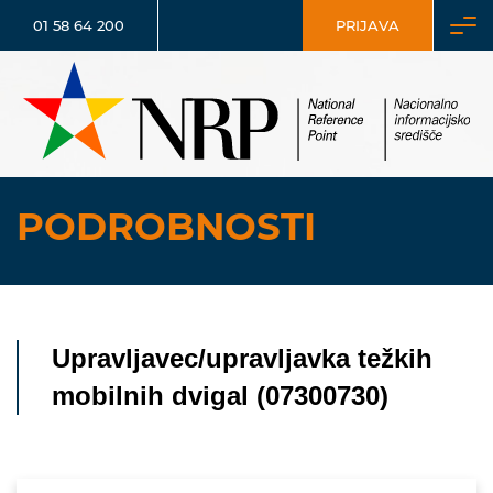
01 58 64 200
PRIJAVA
PODROBNOSTI
Upravljavec/upravljavka težkih
mobilnih dvigal (07300730)