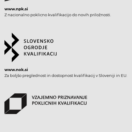
www.npk.si
Z nacionalno poklicno kvalifikacijo do novih priložnosti.
www.nok.si
Za boljšo preglednost in dostopnost kvalifikacij v Sloveniji in EU.