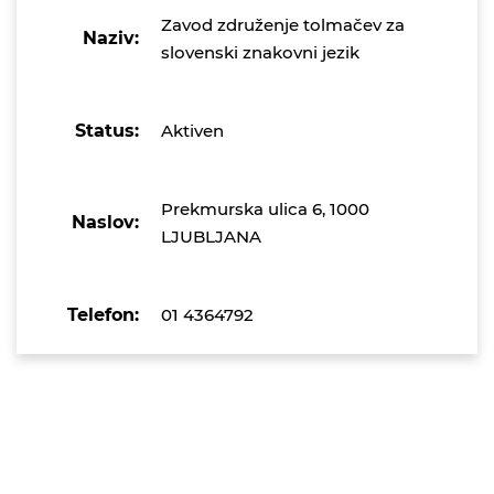
Zavod združenje tolmačev za
Naziv:
slovenski znakovni jezik
Status:
Aktiven
Prekmurska ulica 6, 1000
Naslov:
LJUBLJANA
Telefon:
01 4364792