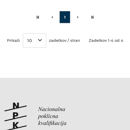
1
10
Prikaži
zadetkov / stran
Zadetkov 1-4 od 4