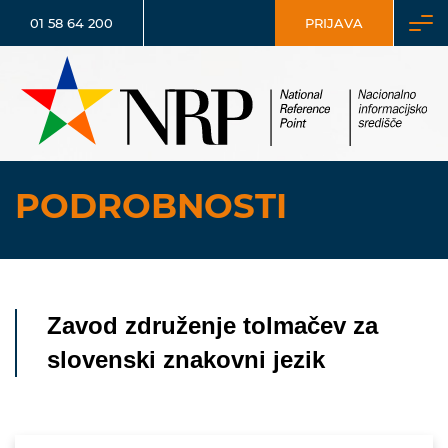
01 58 64 200
PRIJAVA
PODROBNOSTI
Zavod združenje tolmačev za
slovenski znakovni jezik