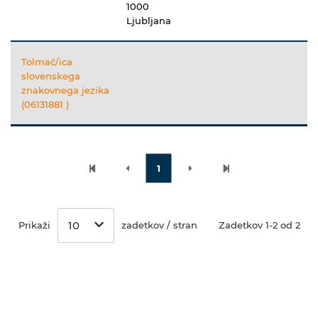
1000
Ljubljana
Tolmač/ica
slovenskega
znakovnega jezika
(06131881 )
1
10
Prikaži
zadetkov / stran
Zadetkov 1-2 od 2