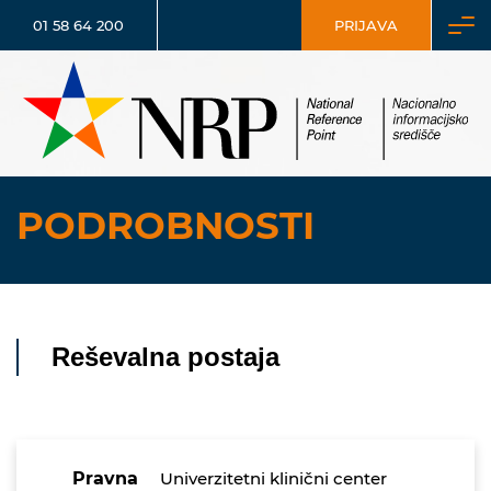
01 58 64 200
PRIJAVA
PODROBNOSTI
Reševalna postaja
Pravna
Univerzitetni klinični center