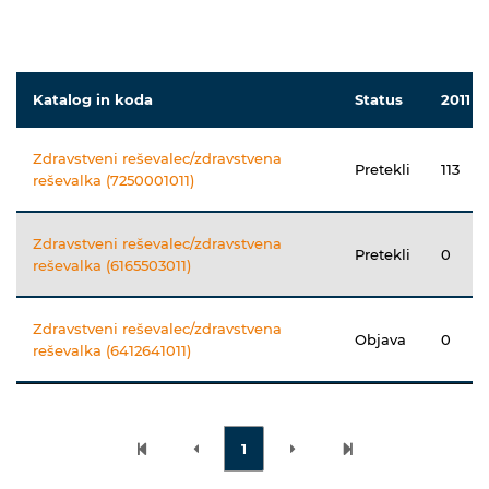
Katalog in koda
Status
2011
Zdravstveni reševalec/zdravstvena
Pretekli
113
reševalka (7250001011)
Zdravstveni reševalec/zdravstvena
Pretekli
0
reševalka (6165503011)
Zdravstveni reševalec/zdravstvena
Objava
0
reševalka (6412641011)
1