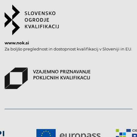
www.nok.si
Za boljšo preglednost in dostopnost kvalifikacij v Sloveniji in EU.