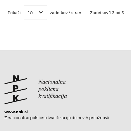
10
Prikaži
zadetkov / stran
Zadetkov 1-3 od 3
www.npk.si
Z nacionalno poklicno kvalifikacijo do novih priložnosti.