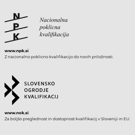
www.npk.si
Z nacionalno poklicno kvalifikacijo do novih priložnosti.
www.nok.si
Za boljšo preglednost in dostopnost kvalifikacij v Sloveniji in EU.