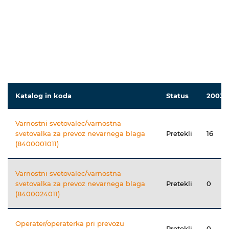
Katalog in koda
Status
2003
Varnostni svetovalec/varnostna
svetovalka za prevoz nevarnega blaga
Pretekli
16
(8400001011)
Varnostni svetovalec/varnostna
svetovalka za prevoz nevarnega blaga
Pretekli
0
(8400024011)
Operater/operaterka pri prevozu
Pretekli
0