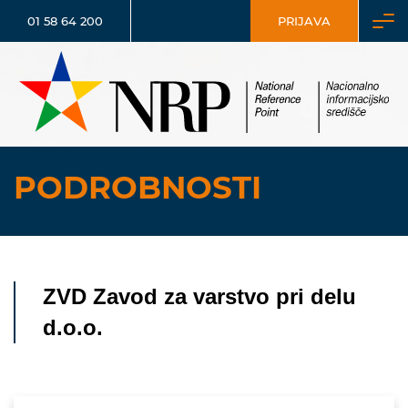
01 58 64 200
PRIJAVA
PODROBNOSTI
ZVD Zavod za varstvo pri delu
d.o.o.