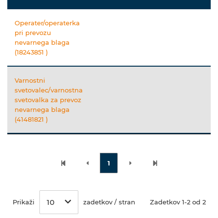
Operater/operaterka
pri prevozu
nevarnega blaga
(18243851 )
Varnostni
svetovalec/varnostna
svetovalka za prevoz
nevarnega blaga
(41481821 )
1
10
Prikaži
zadetkov / stran
Zadetkov 1-2 od 2