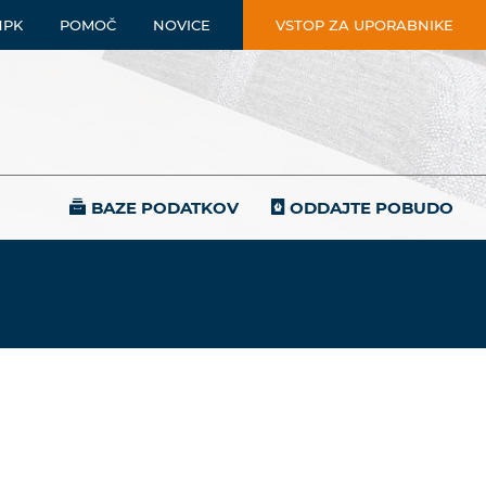
NPK
POMOČ
NOVICE
VSTOP ZA UPORABNIKE
BAZE PODATKOV
ODDAJTE POBUDO