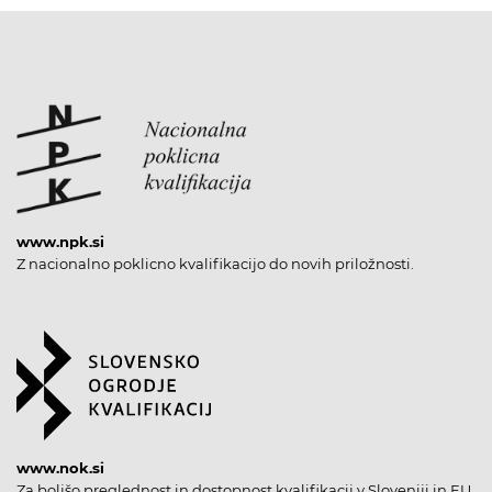
www.npk.si
Z nacionalno poklicno kvalifikacijo do novih priložnosti.
www.nok.si
Za boljšo preglednost in dostopnost kvalifikacij v Sloveniji in EU.