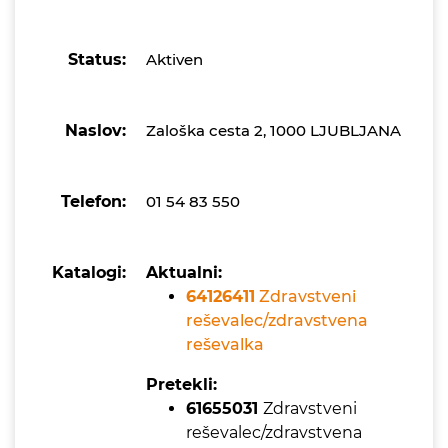
Status:
Aktiven
Naslov:
Zaloška cesta 2, 1000 LJUBLJANA
Telefon:
01 54 83 550
Katalogi:
Aktualni:
64126411
Zdravstveni
reševalec/zdravstvena
reševalka
Pretekli:
61655031
Zdravstveni
reševalec/zdravstvena