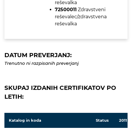
reševalka
72500011
Zdravstveni
reševalec/zdravstvena
reševalka
DATUM PREVERJANJ:
Trenutno ni razpisanih preverjanj
SKUPAJ IZDANIH CERTIFIKATOV PO
LETIH:
Katalog in koda
Status
2011