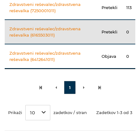
Zdravstveni reševalec/zdravstvena
Pretekli
113
reševalka (7250001011)
Zdravstveni reševalec/zdravstvena
Pretekli
0
reševalka (6165503011)
Zdravstveni reševalec/zdravstvena
Objava
0
reševalka (6412641011)
1
10
Prikaži
zadetkov / stran
Zadetkov 1-3 od 3