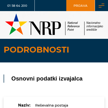
01 58 64 200
PRIJAVA
PODROBNOSTI
Osnovni podatki izvajalca
Naziv:
Reševalna postaja