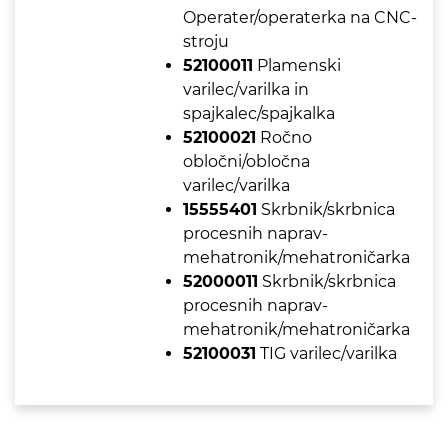
Operater/operaterka na CNC-
stroju
52100011
Plamenski
varilec/varilka in
spajkalec/spajkalka
52100021
Ročno
obločni/obločna
varilec/varilka
15555401
Skrbnik/skrbnica
procesnih naprav-
mehatronik/mehatroničarka
52000011
Skrbnik/skrbnica
procesnih naprav-
mehatronik/mehatroničarka
52100031
TIG varilec/varilka