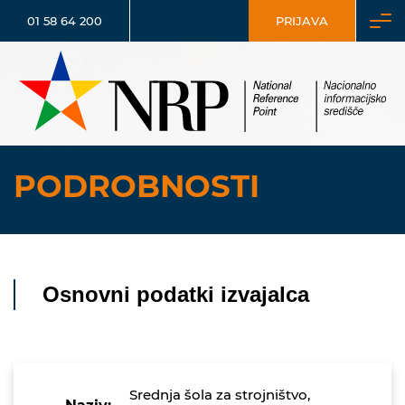
01 58 64 200
PRIJAVA
PODROBNOSTI
Osnovni podatki izvajalca
Srednja šola za strojništvo,