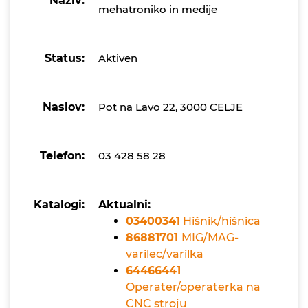
Naziv:
mehatroniko in medije
Status:
Aktiven
Naslov:
Pot na Lavo 22, 3000 CELJE
Telefon:
03 428 58 28
Katalogi:
Aktualni:
03400341
Hišnik/hišnica
86881701
MIG/MAG-
varilec/varilka
64466441
Operater/operaterka na
CNC stroju