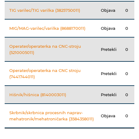
TIG varilec/TIG varilka (3825750011)
Objava
0
MIG/MAG-varilec/varilka (8688170011)
Objava
0
Operater/operaterka na CNC-stroju
Pretekli
0
(5210005011)
Operater/operaterka na CNC stroju
Pretekli
0
(7441744011)
Hišnik/hišnica (8140003011)
Pretekli
0
Skrbnik/skrbnica procesnih naprav-
Objava
0
mehatronik/mehatroničarka (3584358011)