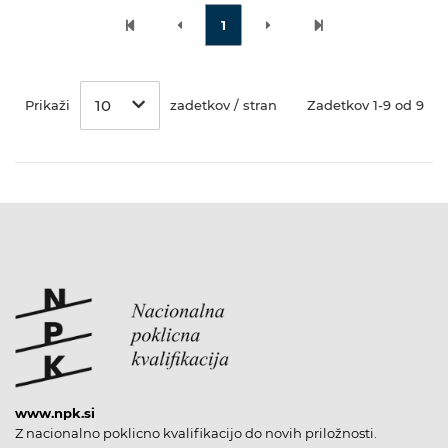
1
10
Prikaži
zadetkov / stran
Zadetkov 1-9 od 9
www.npk.si
Z nacionalno poklicno kvalifikacijo do novih priložnosti.