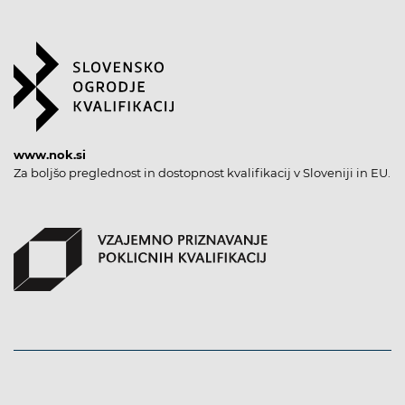
www.nok.si
Za boljšo preglednost in dostopnost kvalifikacij v Sloveniji in EU.