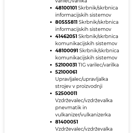
varilec/varilka
48100101
Skrbnik/skrbnica
informacijskih sistemov
80555811
Skrbnik/skrbnica
informacijskih sistemov
41462051
Skrbnik/skrbnica
komunikacijskih sistemov
48100091
Skrbnik/skrbnica
komunikacijskih sistemov
52100031
TIG varilec/varilka
52100061
Upravljalec/upravljalka
strojev v proizvodnji
52500011
Vzdrževalec/vzdrževalka
pnevmatik in
vulkanizer/vulkanizerka
81400051
Vzdrževalec/vzdrževalka