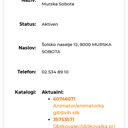
Naziv:
Murska Sobota
Status:
Aktiven
Šolsko naselje 12, 9000 MURSKA
Naslov:
SOBOTA
Telefon:
02 534 89 10
Katalogi:
Aktualni:
60746071
Animator/animatorka
gibljivih slik
35753571
Oblikovalec/oblikovalka pri