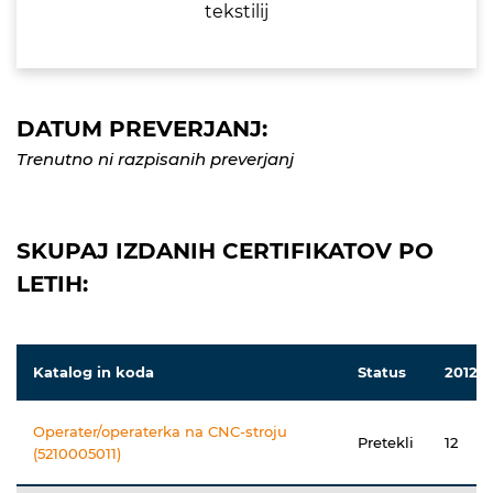
tekstilij
DATUM PREVERJANJ:
Trenutno ni razpisanih preverjanj
SKUPAJ IZDANIH CERTIFIKATOV PO
LETIH:
Katalog in koda
Status
2012
Operater/operaterka na CNC-stroju
Pretekli
12
(5210005011)