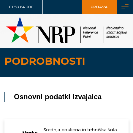
01 58 64 200
PRIJAVA
PODROBNOSTI
Osnovni podatki izvajalca
Srednja poklicna in tehniška šola