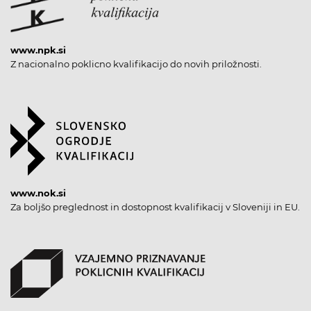
www.npk.si
Z nacionalno poklicno kvalifikacijo do novih priložnosti.
www.nok.si
Za boljšo preglednost in dostopnost kvalifikacij v Sloveniji in EU.