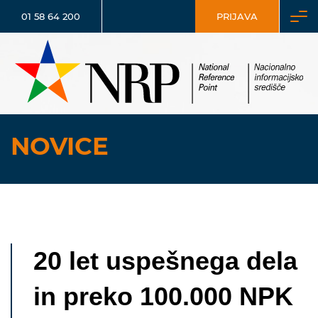
01 58 64 200
PRIJAVA
NOVICE
20 let uspešnega dela
in preko 100.000 NPK