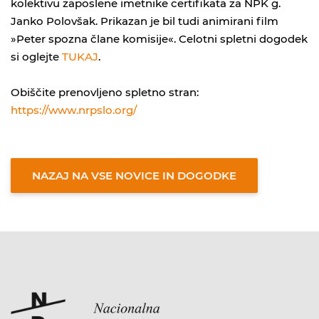
kolektivu zaposlene imetnike certifikata za
NPK
g.
Janko Polovšak. Prikazan je bil tudi animirani film
»Peter spozna člane komisije«. Celotni spletni dogodek
si oglejte
TUKAJ
.
Obiščite prenovljeno spletno stran:
https://www.
nrp
slo.org/
NAZAJ NA VSE NOVICE IN DOGODKE