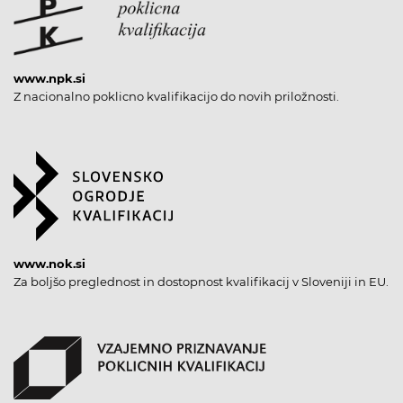
www.npk.si
Z nacionalno poklicno kvalifikacijo do novih priložnosti.
www.nok.si
Za boljšo preglednost in dostopnost kvalifikacij v Sloveniji in EU.