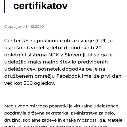
certifikatov
Objavljeno 14.12.2020
Center RS za poklicno izobraževanje (CPI) je
uspešno izvedel spletni dogodek ob 20.
obletnici sistema NPK v Sloveniji, ki se ga je
udeležilo maksimalno število predvidenih
udeležencev, posnetek dogodka pa je na
družbenem omrežju Facebook imel že prvi dan
več kot 500 ogledov.
Med uvodnimi video posnetki je virtualne udeležence
pozdravila državna sekretarka iz Ministrstva za delo,
družino, socialne zadeve in enake možnosti,
ga. Mateja