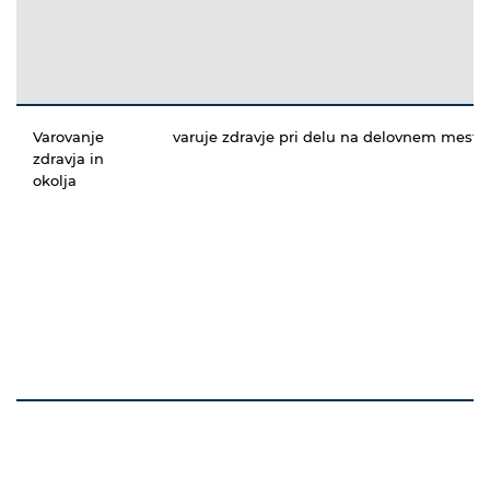
Varovanje
varuje zdravje pri delu na delovnem mestu
zdravja in
okolja