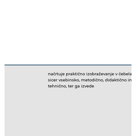
načrtuje praktično izobraževanje v čebelars
sicer vsebinsko, metodično, didaktično in
tehnično, ter ga izvede