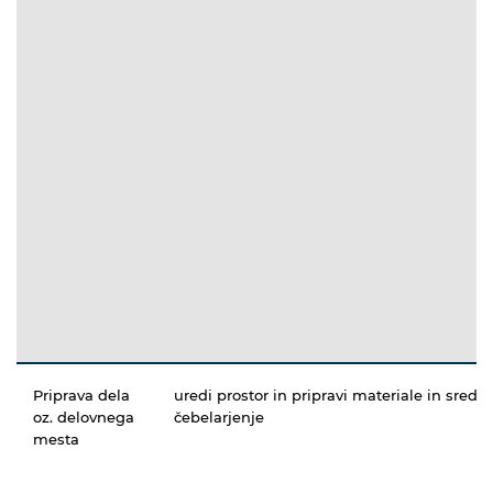
Priprava dela
uredi prostor in pripravi materiale in sredst
oz. delovnega
čebelarjenje
mesta