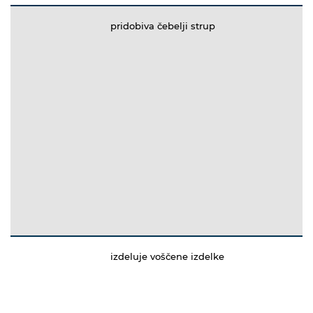
pridobiva čebelji strup
izdeluje voščene izdelke