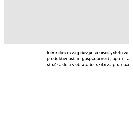
kontrolira in zagotavlja kakovost, skrbi za d
produktivnosti in gospodarnosti, optimira
stroške dela v obratu ter skrbi za promocijo