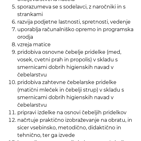
sporazumeva se s sodelavci, z naročniki in s
strankami
razvija podjetne lastnosti, spretnosti, vedenje
uporablja računalniško opremo in programska
orodja
vzreja matice
pridobiva osnovne čebelje pridelke (med,
vosek, cvetni prah in propolis) v skladu s
smernicami dobrih higienskih navad v
čebelarstvu
pridobiva zahtevne čebelarske pridelke
(matični mleček in čebelji strup) v skladu s
smernicami dobrih higienskih navad v
čebelarstvu
pripravi izdelke na osnovi čebeljih pridelkov
načrtuje praktično izobraževanje na obratu, in
sicer vsebinsko, metodično, didaktično in
tehnično, ter ga izvede