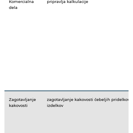
Komercialna
pripravlja kalkulacije
dela
Zagotavljanje
zagotavljanje kakovosti čebeljih pridelkov i
kakovosti
izdelkov