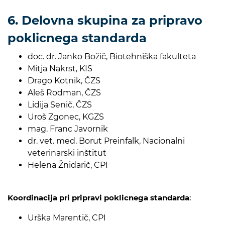
6. Delovna skupina za pripravo
poklicnega standarda
doc. dr. Janko Božič, Biotehniška fakulteta
Mitja Nakrst, KIS
Drago Kotnik, ČZS
Aleš Rodman, ČZS
Lidija Senič, ČZS
Uroš Zgonec, KGZS
mag. Franc Javornik
dr. vet. med. Borut Preinfalk, Nacionalni
veterinarski inštitut
Helena Žnidarič, CPI
Koordinacija pri pripravi poklicnega standarda
:
Urška Marentič, CPI