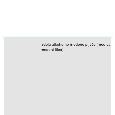
izdela alkoholne medene pijače (medica,
medeni liker)