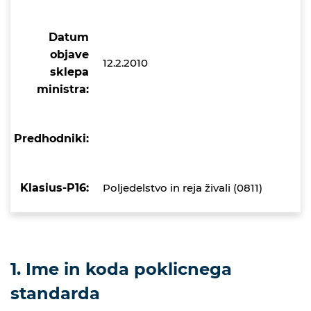
Datum
objave
12.2.2010
sklepa
ministra:
Predhodniki:
Klasius-P16:
Poljedelstvo in reja živali (0811)
1. Ime in koda poklicnega
standarda