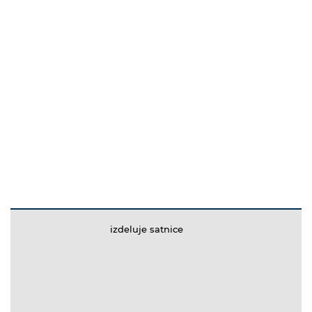
izdeluje satnice