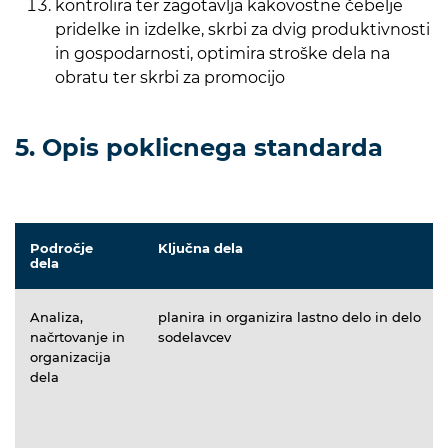
kontrolira ter zagotavlja kakovostne čebelje
pridelke in izdelke, skrbi za dvig produktivnosti
in gospodarnosti, optimira stroške dela na
obratu ter skrbi za promocijo
5. Opis poklicnega standarda
Področje
Ključna dela
dela
Analiza,
planira in organizira lastno delo in delo
načrtovanje in
sodelavcev
organizacija
dela