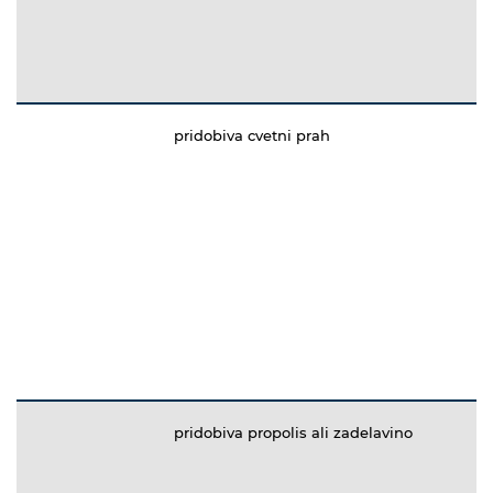
pridobiva cvetni prah
pridobiva propolis ali zadelavino