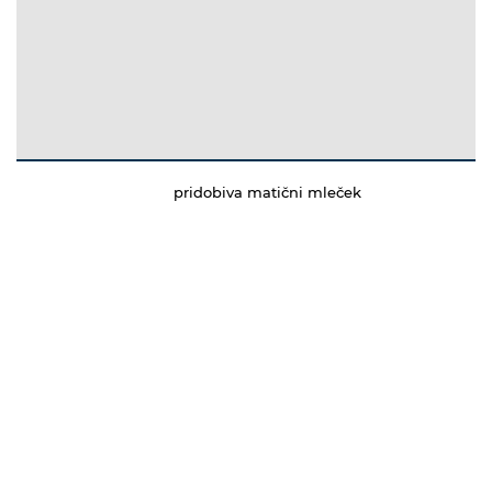
pridobiva matični mleček