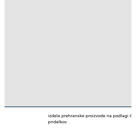
izdela prehranske proizvode na podlagi čeb
pridelkov