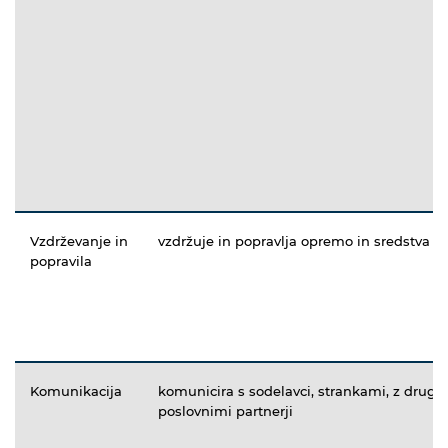
Vzdrževanje in
vzdržuje in popravlja opremo in sredstva
popravila
Komunikacija
komunicira s sodelavci, strankami, z drugi
poslovnimi partnerji